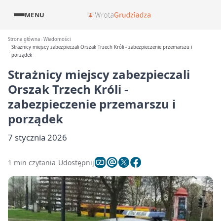
MENU
Strona główna
Wiadomości
Strażnicy miejscy zabezpieczali Orszak Trzech Króli - zabezpieczenie przemarszu i
porządek
Strażnicy miejscy zabezpieczali
Orszak Trzech Króli -
zabezpieczenie przemarszu i
porządek
7 stycznia 2026
1 min czytania
Udostępnij