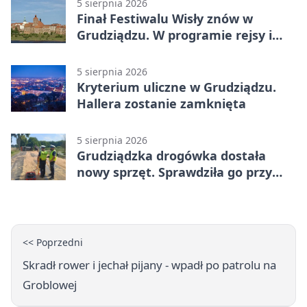
5 sierpnia 2026
Finał Festiwalu Wisły znów w
Grudziądzu. W programie rejsy i
parady
5 sierpnia 2026
Kryterium uliczne w Grudziądzu.
Hallera zostanie zamknięta
5 sierpnia 2026
Grudziądzka drogówka dostała
nowy sprzęt. Sprawdziła go przy
ciągniku
<< Poprzedni
Skradł rower i jechał pijany - wpadł po patrolu na
Groblowej