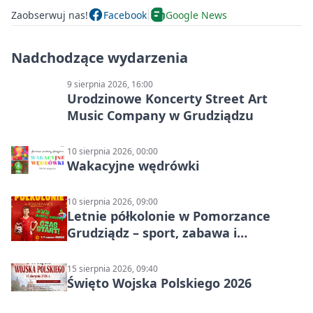
Zaobserwuj nas!
Facebook
Google News
Nadchodzące wydarzenia
9 sierpnia 2026, 16:00
Urodzinowe Koncerty Street Art
Music Company w Grudziądzu
10 sierpnia 2026, 00:00
Wakacyjne wędrówki
10 sierpnia 2026, 09:00
Letnie półkolonie w Pomorzance
Grudziądz – sport, zabawa i
wakacyjna energia dla dzieci
15 sierpnia 2026, 09:40
Święto Wojska Polskiego 2026