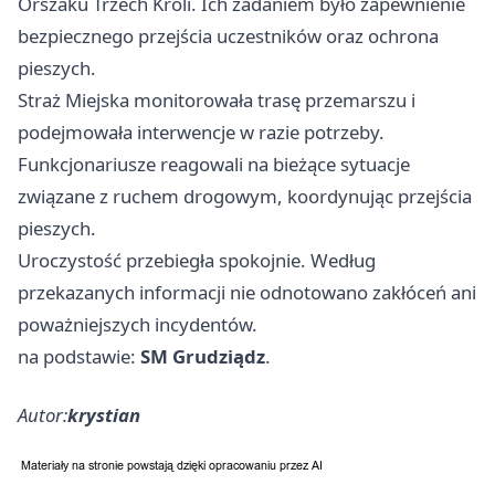
Orszaku Trzech Króli. Ich zadaniem było zapewnienie
bezpiecznego przejścia uczestników oraz ochrona
pieszych.
Straż Miejska monitorowała trasę przemarszu i
podejmowała interwencje w razie potrzeby.
Funkcjonariusze reagowali na bieżące sytuacje
związane z ruchem drogowym, koordynując przejścia
pieszych.
Uroczystość przebiegła spokojnie. Według
przekazanych informacji nie odnotowano zakłóceń ani
poważniejszych incydentów.
na podstawie:
SM Grudziądz
.
Autor:
krystian