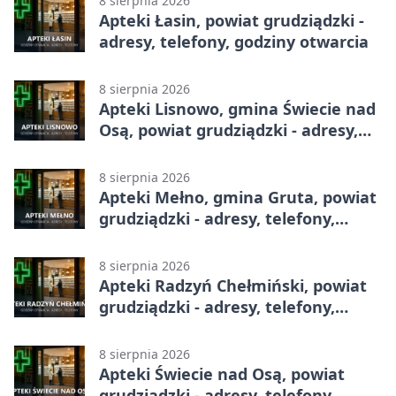
8 sierpnia 2026
Apteki Łasin, powiat grudziądzki -
adresy, telefony, godziny otwarcia
8 sierpnia 2026
Apteki Lisnowo, gmina Świecie nad
Osą, powiat grudziądzki - adresy,
telefony, godziny otwarcia
8 sierpnia 2026
Apteki Mełno, gmina Gruta, powiat
grudziądzki - adresy, telefony,
godziny otwarcia
8 sierpnia 2026
Apteki Radzyń Chełmiński, powiat
grudziądzki - adresy, telefony,
godziny otwarcia
8 sierpnia 2026
Apteki Świecie nad Osą, powiat
grudziądzki - adresy, telefony,