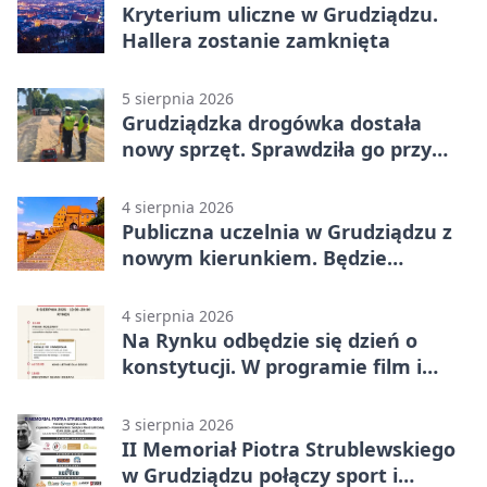
Kryterium uliczne w Grudziądzu.
Hallera zostanie zamknięta
5 sierpnia 2026
Grudziądzka drogówka dostała
nowy sprzęt. Sprawdziła go przy
ciągniku
4 sierpnia 2026
Publiczna uczelnia w Grudziądzu z
nowym kierunkiem. Będzie
Zarządzanie
4 sierpnia 2026
Na Rynku odbędzie się dzień o
konstytucji. W programie film i
debata
3 sierpnia 2026
II Memoriał Piotra Strublewskiego
w Grudziądzu połączy sport i