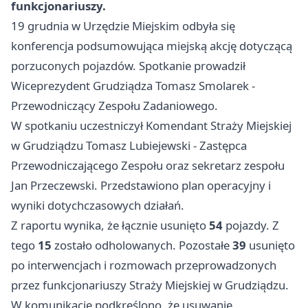
funkcjonariuszy.
19 grudnia w Urzędzie Miejskim odbyła się
konferencja podsumowująca miejską akcję dotyczącą
porzuconych pojazdów. Spotkanie prowadził
Wiceprezydent Grudziądza Tomasz Smolarek -
Przewodniczący Zespołu Zadaniowego.
W spotkaniu uczestniczył Komendant Straży Miejskiej
w Grudziądzu Tomasz Lubiejewski - Zastępca
Przewodniczającego Zespołu oraz sekretarz zespołu
Jan Przeczewski. Przedstawiono plan operacyjny i
wyniki dotychczasowych działań.
Z raportu wynika, że łącznie usunięto
54
pojazdy. Z
tego
15
zostało odholowanych. Pozostałe
39
usunięto
po interwencjach i rozmowach przeprowadzonych
przez funkcjonariuszy Straży Miejskiej w Grudziądzu.
W komunikacie podkreślono, że usuwanie