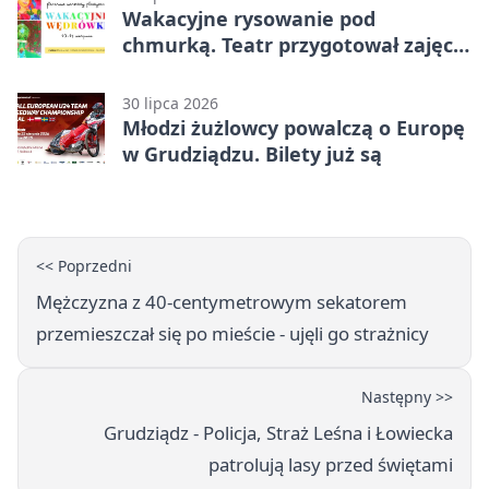
Wakacyjne rysowanie pod
chmurką. Teatr przygotował zajęcia
dla młodych
30 lipca 2026
Młodzi żużlowcy powalczą o Europę
w Grudziądzu. Bilety już są
<< Poprzedni
Mężczyzna z 40-centymetrowym sekatorem
przemieszczał się po mieście - ujęli go strażnicy
Następny >>
Grudziądz - Policja, Straż Leśna i Łowiecka
patrolują lasy przed świętami