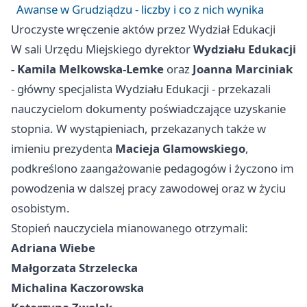
Awanse w Grudziądzu - liczby i co z nich wynika
Uroczyste wręczenie aktów przez Wydział Edukacji
W sali Urzędu Miejskiego dyrektor
Wydziału Edukacji
- Kamila Melkowska-Lemke
oraz
Joanna Marciniak
- główny specjalista Wydziału Edukacji - przekazali
nauczycielom dokumenty poświadczające uzyskanie
stopnia. W wystąpieniach, przekazanych także w
imieniu prezydenta
Macieja Glamowskiego
,
podkreślono zaangażowanie pedagogów i życzono im
powodzenia w dalszej pracy zawodowej oraz w życiu
osobistym.
Stopień nauczyciela mianowanego otrzymali:
Adriana Wiebe
Małgorzata Strzelecka
Michalina Kaczorowska