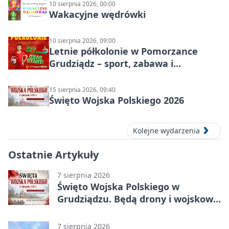
10 sierpnia 2026, 00:00
Wakacyjne wędrówki
10 sierpnia 2026, 09:00
Letnie półkolonie w Pomorzance
Grudziądz – sport, zabawa i
wakacyjna energia dla dzieci
15 sierpnia 2026, 09:40
Święto Wojska Polskiego 2026
Kolejne wydarzenia
Ostatnie Artykuły
7 sierpnia 2026
Święto Wojska Polskiego w
Grudziądzu. Będą drony i wojskowa
grochówka
7 sierpnia 2026