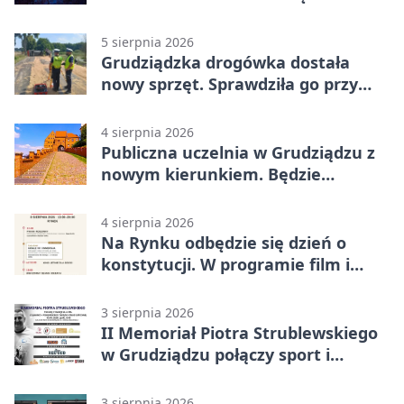
5 sierpnia 2026
Grudziądzka drogówka dostała
nowy sprzęt. Sprawdziła go przy
ciągniku
4 sierpnia 2026
Publiczna uczelnia w Grudziądzu z
nowym kierunkiem. Będzie
Zarządzanie
4 sierpnia 2026
Na Rynku odbędzie się dzień o
konstytucji. W programie film i
debata
3 sierpnia 2026
II Memoriał Piotra Strublewskiego
w Grudziądzu połączy sport i
jubileusz
3 sierpnia 2026