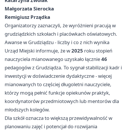
Katarzyna Zwolak
Małgorzata Sierocka
Remigiusz Prządka
Organizatorzy zaznaczyli, że wyróżnieni pracują w
grudziądzkich szkołach i placówkach oświatowych.
Awanse w Grudziądzu - liczby i co z nich wynika
Urząd Miejski informuje, że w
2025
roku stopień
nauczyciela mianowanego uzyskało łącznie
46
pedagogów z Grudziądza. To sygnał stabilizacji kadr i
inwestycji w doświadczenie dydaktyczne - więcej
mianowanych to częściej długoletni nauczyciele,
którzy mogą pełnić funkcje opiekunów praktyk,
koordynatorów przedmiotowych lub mentorów dla
młodszych kolegów.
Dla szkół oznacza to większą przewidywalność w
planowaniu zajęć i potencjał do rozwijania