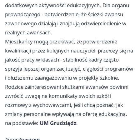
dodatkowych aktywności edukacyjnych. Dla organu
prowadzącego - potwierdzenie, że ścieżki awansu
zawodowego działają i znajdują odzwierciedlenie w
realnych awansach.
Mieszkańcy mogą oczekiwać, że potwierdzenie
kwalifikacji przez kolejnych nauczycieli przełoży się na
jakość pracy w klasach - stabilność kadry często
sprzyja lepszej organizacji zajęć, ciągłości programów
i dłuższemu zaangażowaniu w projekty szkolne.
Rodzice zainteresowani skutkami awansów powinni
zwrócić uwagę na komunikaty swoich szkół i
rozmowy z wychowawcami, jeśli chcą poznać, jak
zmiany personalne wpływają na ofertę edukacyjną.
na podstawie:
UM Grudziądz
.
Autor:
krystian