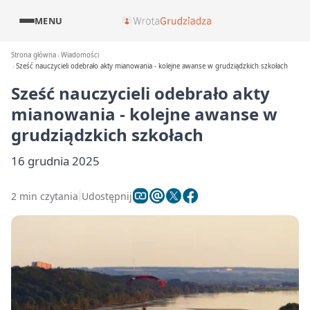
MENU
Strona główna
Wiadomości
Sześć nauczycieli odebrało akty mianowania - kolejne awanse w grudziądzkich szkołach
Sześć nauczycieli odebrało akty
mianowania - kolejne awanse w
grudziądzkich szkołach
16 grudnia 2025
2 min czytania
Udostępnij