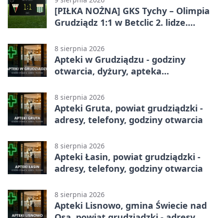
[PIŁKA NOŻNA] GKS Tychy – Olimpia
Grudziądz 1:1 w Betclic 2. lidze.
Olimpia wywozi punkt z Tychów
8 sierpnia 2026
Apteki w Grudziądzu - godziny
otwarcia, dyżury, apteka
całodobowa
8 sierpnia 2026
Apteki Gruta, powiat grudziądzki -
adresy, telefony, godziny otwarcia
8 sierpnia 2026
Apteki Łasin, powiat grudziądzki -
adresy, telefony, godziny otwarcia
8 sierpnia 2026
Apteki Lisnowo, gmina Świecie nad
Osą, powiat grudziądzki - adresy,