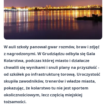
W auli szkoły panował gwar rozmów, braw i zdjęć
z nagrodzonymi. W Grudziądzu odbyła się Gala
Kolarstwa, podczas której miasto i działacze
chwalili się wynikami i snuli plany na przyszłość -
od szkółek po infrastrukturę torową. Uroczystość
skupiła zawodników, trenerów i władze miasta,
pokazując, że kolarstwo tu nie jest sportem
okolicznościowym, lecz częścią miejskiej
tożsamości.