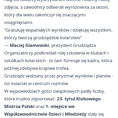
zdjęcia, a zawodnicy odbierali wyróżnienia za sezon,
który dla wielu zakończył się znaczącymi
osiągnięciami.
“Gratuluję wspaniałych wyników i dziękuję wszystkim,
którzy tworzą grudziądzkie kolarstwo”
—
Maciej Glamowski
, prezydent Grudziądza
Organizatorzy podkreślali rolę szkolenia w klubach i
szkółkach kolarskich - to tam formuje się kadra, która
później zdobywa krajowe trofea.
Grudziądz widziany przez pryzmat wyników i planów -
tor kolarski w centrum rozmów
W wypowiedziach gości związkowych padły liczby,
które trudno zignorować:
23. tytuł Klubowego
Mistrza Polski
oraz
1. miejsce we
Współzawodnictwie Dzieci i Młodzieży
stały się