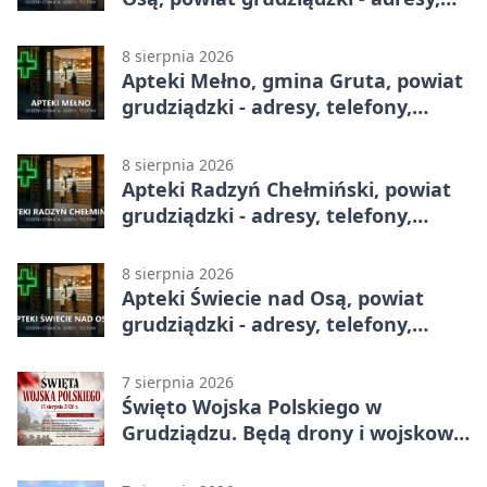
telefony, godziny otwarcia
8 sierpnia 2026
Apteki Mełno, gmina Gruta, powiat
grudziądzki - adresy, telefony,
godziny otwarcia
8 sierpnia 2026
Apteki Radzyń Chełmiński, powiat
grudziądzki - adresy, telefony,
godziny otwarcia
8 sierpnia 2026
Apteki Świecie nad Osą, powiat
grudziądzki - adresy, telefony,
godziny otwarcia
7 sierpnia 2026
Święto Wojska Polskiego w
Grudziądzu. Będą drony i wojskowa
grochówka