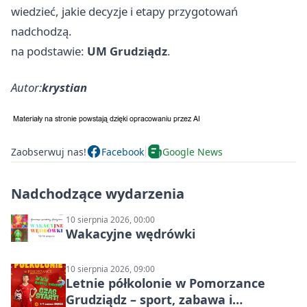
wiedzieć, jakie decyzje i etapy przygotowań
nadchodzą.
na podstawie:
UM Grudziądz
.
Autor:
krystian
Zaobserwuj nas!
Facebook
Google News
Nadchodzące wydarzenia
10 sierpnia 2026, 00:00
Wakacyjne wędrówki
10 sierpnia 2026, 09:00
Letnie półkolonie w Pomorzance
Grudziądz – sport, zabawa i