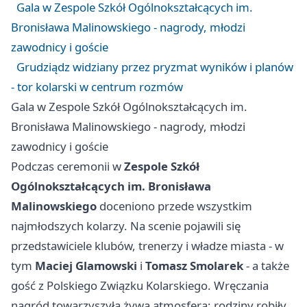
Gala w Zespole Szkół Ogólnokształcących im.
Bronisława Malinowskiego - nagrody, młodzi
zawodnicy i goście
Grudziądz widziany przez pryzmat wyników i planów
- tor kolarski w centrum rozmów
Gala w Zespole Szkół Ogólnokształcących im.
Bronisława Malinowskiego - nagrody, młodzi
zawodnicy i goście
Podczas ceremonii w
Zespole Szkół
Ogólnokształcących im. Bronisława
Malinowskiego
doceniono przede wszystkim
najmłodszych kolarzy. Na scenie pojawili się
przedstawiciele klubów, trenerzy i władze miasta - w
tym
Maciej Glamowski
i
Tomasz Smolarek
- a także
gość z Polskiego Związku Kolarskiego. Wręczania
nagród towarzyszyła żywa atmosfera: rodziny robiły