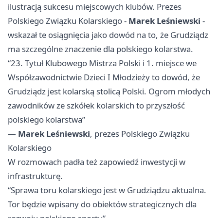
ilustracją sukcesu miejscowych klubów. Prezes
Polskiego Związku Kolarskiego -
Marek Leśniewski
-
wskazał te osiągnięcia jako dowód na to, że Grudziądz
ma szczególne znaczenie dla polskiego kolarstwa.
“23. Tytuł Klubowego Mistrza Polski i 1. miejsce we
Współzawodnictwie Dzieci I Młodzieży to dowód, że
Grudziądz jest kolarską stolicą Polski. Ogrom młodych
zawodników ze szkółek kolarskich to przyszłość
polskiego kolarstwa”
—
Marek Leśniewski
, prezes Polskiego Związku
Kolarskiego
W rozmowach padła też zapowiedź inwestycji w
infrastrukturę.
“Sprawa toru kolarskiego jest w Grudziądzu aktualna.
Tor będzie wpisany do obiektów strategicznych dla