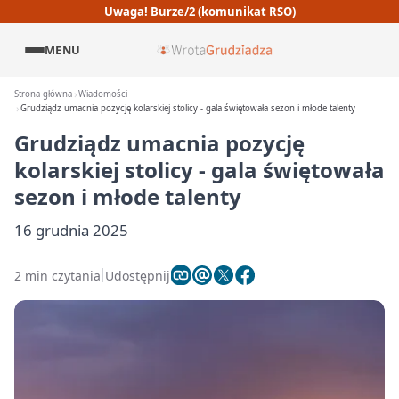
Uwaga! Burze/2 (komunikat RSO)
MENU
Strona główna
Wiadomości
Grudziądz umacnia pozycję kolarskiej stolicy - gala świętowała sezon i młode talenty
Grudziądz umacnia pozycję
kolarskiej stolicy - gala świętowała
sezon i młode talenty
16 grudnia 2025
2 min czytania
Udostępnij