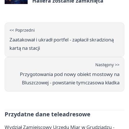
Hallera zostanie zamknięta
<< Poprzedni
Zaatakował i ukradł portfel - zapłacił skradzioną
kartą na stacji
Następny >>
Przygotowania pod nowy obiekt mostowy na
Bluszczowej - powstanie tymczasowa kładka
Przydatne dane teleadresowe
Wydział Zamiejscowy Urzędu Miar w Grudziądzu -