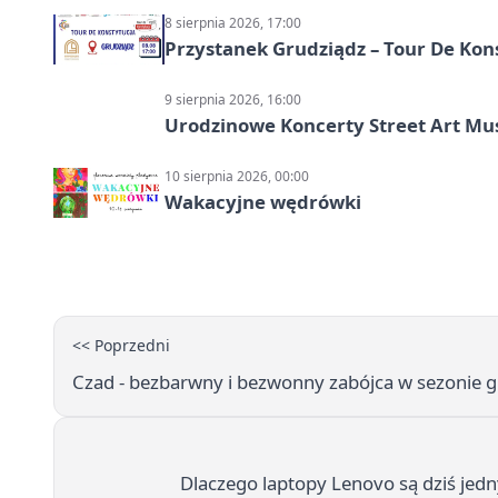
8 sierpnia 2026, 17:00
Przystanek Grudziądz – Tour De Kon
9 sierpnia 2026, 16:00
Urodzinowe Koncerty Street Art M
10 sierpnia 2026, 00:00
Wakacyjne wędrówki
<< Poprzedni
Czad - bezbarwny i bezwonny zabójca w sezonie
Dlaczego laptopy Lenovo są dziś jed