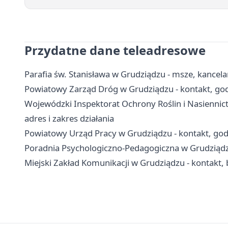
Przydatne dane teleadresowe
Parafia św. Stanisława w Grudziądzu - msze, kancel
Powiatowy Zarząd Dróg w Grudziądzu - kontakt, godz
Wojewódzki Inspektorat Ochrony Roślin i Nasiennic
adres i zakres działania
Powiatowy Urząd Pracy w Grudziądzu - kontakt, godzi
Poradnia Psychologiczno-Pedagogiczna w Grudziądzu
Miejski Zakład Komunikacji w Grudziądzu - kontakt, b