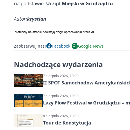
na podstawie:
Urząd Miejski w Grudziądzu
.
Autor:
krystian
Zaobserwuj nas!
Facebook
Google News
Nadchodzące wydarzenia
7 sierpnia 2026, 10:00
II SPOT Samochodów Amerykańskich
7 sierpnia 2026, 19:00
Lazy Flow Festiwal w Grudziądzu – mu
8 sierpnia 2026, 13:00
Tour de Konstytucja