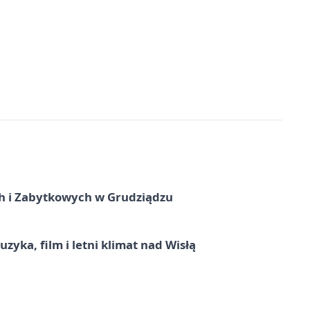
 i Zabytkowych w Grudziądzu
zyka, film i letni klimat nad Wisłą