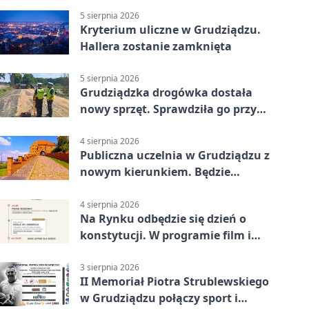
5 sierpnia 2026
Kryterium uliczne w Grudziądzu.
Hallera zostanie zamknięta
5 sierpnia 2026
Grudziądzka drogówka dostała
nowy sprzęt. Sprawdziła go przy
ciągniku
4 sierpnia 2026
Publiczna uczelnia w Grudziądzu z
nowym kierunkiem. Będzie
Zarządzanie
4 sierpnia 2026
Na Rynku odbędzie się dzień o
konstytucji. W programie film i
debata
3 sierpnia 2026
II Memoriał Piotra Strublewskiego
w Grudziądzu połączy sport i