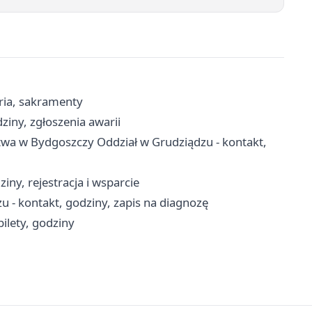
aria, sakramenty
iny, zgłoszenia awarii
twa w Bydgoszczy Oddział w Grudziądzu - kontakt,
ny, rejestracja i wsparcie
 - kontakt, godziny, zapis na diagnozę
ilety, godziny