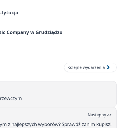
stytucja
usic Company w Grudziądzu
Kolejne wydarzenia
 grzewczym
Następny >>
nym z najlepszych wyborów? Sprawdź zanim kupisz!