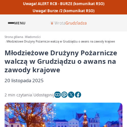
Uwaga! ALERT RCB - BURZE (komunikat RSO)
Uwaga! Burze /2 (komunikat RSO)
MENU
Strona główna
Wiadomości
Młodzieżowe Drużyny Pożarnicze walczą w Grudziądzu o awans na zawody krajowe
Młodzieżowe Drużyny Pożarnicze
walczą w Grudziądzu o awans na
zawody krajowe
20 listopada 2025
2 min czytania
Udostępnij