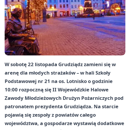
W sobotę
22 listopada
Grudziądz zamieni się w
arenę dla młodych strażaków – w hali
Szkoły
Podstawowej nr 21
na
os. Lotnisko
o godzinie
10:00
rozpoczną się
II Wojewódzkie Halowe
Zawody Młodzieżowych Drużyn Pożarniczych
pod
patronatem
prezydenta Grudziądza
. Na starcie
pojawią się zespoły z powiatów całego
województwa, a gospodarze wystawią dodatkowe