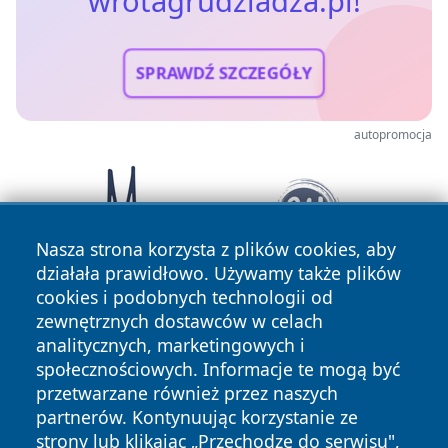
wrotagrudziadza.pl!
SPRAWDŹ SZCZEGÓŁY
autopromocja
Nasza strona korzysta z plików cookies, aby
działała prawidłowo. Używamy także plików
cookies i podobnych technologii od
zewnętrznych dostawców w celach
analitycznych, marketingowych i
społecznościowych. Informacje te mogą być
przetwarzane również przez naszych
partnerów. Kontynuując korzystanie ze
Copyright © 2026 wrotagrudziadza.pl Wszystkie prawa
zastrzeżone.
strony lub klikając „Przechodzę do serwisu",