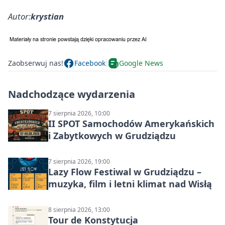
Autor:
krystian
Zaobserwuj nas!
Facebook
Google News
Nadchodzące wydarzenia
7 sierpnia 2026, 10:00
II SPOT Samochodów Amerykańskich
i Zabytkowych w Grudziądzu
7 sierpnia 2026, 19:00
Lazy Flow Festiwal w Grudziądzu –
muzyka, film i letni klimat nad Wisłą
8 sierpnia 2026, 13:00
Tour de Konstytucja