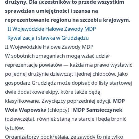
drużyny. Dla uczestników to przede wszystkim
sprawdzian umiejętności i szansa na
reprezentowanie regionu na szczeblu krajowym.
II Wojewódzkie Halowe Zawody MDP
Rywalizacja i stawka w Grudziądzu
II Wojewódzkie Halowe Zawody MDP
W sobotnich zmaganiach mogą wziąć udział
reprezentacje powiatów — każda ma prawo wystawić
po jednej drużynie dziewcząt i jednej chłopców. Jako
gospodarz Grudziądz może dopisać do listy startowej
dwie dodatkowe ekipy, które także będą
klasyfikowane. Zwycięzcy poprzedniej edycji,
MDP
Wola Wapowska
(chłopcy) i
MDP Samsieczynek
(dziewczęta), również staną na starcie i będą bronić
tytułów.
Organizatorzy podkreślają, że zawody to nie tylko