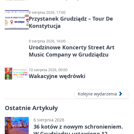
8 sierpnia 2026, 17:00
Przystanek Grudziądz – Tour De
Konstytucja
9 sierpnia 2026, 16:00
Urodzinowe Koncerty Street Art
Music Company w Grudziądzu
10 sierpnia 2026, 00:00
Wakacyjne wędrówki
Kolejne wydarzenia
Ostatnie Artykuły
6 sierpnia 2026
36 kotów z nowym schronieniem.
W Grudziądzu ustawiono 12