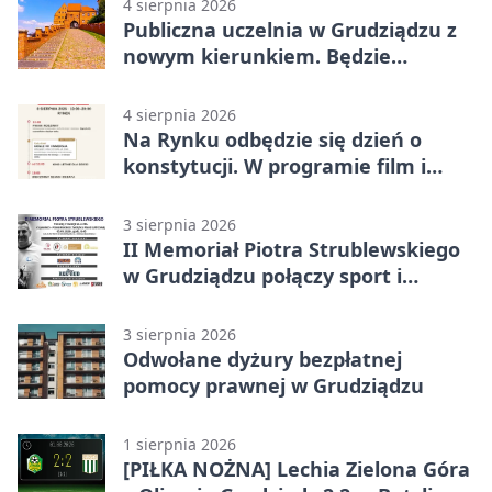
4 sierpnia 2026
Publiczna uczelnia w Grudziądzu z
nowym kierunkiem. Będzie
Zarządzanie
4 sierpnia 2026
Na Rynku odbędzie się dzień o
konstytucji. W programie film i
debata
3 sierpnia 2026
II Memoriał Piotra Strublewskiego
w Grudziądzu połączy sport i
jubileusz
3 sierpnia 2026
Odwołane dyżury bezpłatnej
pomocy prawnej w Grudziądzu
1 sierpnia 2026
[PIŁKA NOŻNA] Lechia Zielona Góra