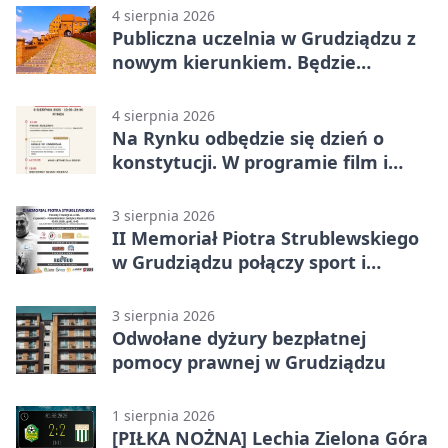
4 sierpnia 2026
Publiczna uczelnia w Grudziądzu z
nowym kierunkiem. Będzie
Zarządzanie
4 sierpnia 2026
Na Rynku odbędzie się dzień o
konstytucji. W programie film i
debata
3 sierpnia 2026
II Memoriał Piotra Strublewskiego
w Grudziądzu połączy sport i
jubileusz
3 sierpnia 2026
Odwołane dyżury bezpłatnej
pomocy prawnej w Grudziądzu
1 sierpnia 2026
[PIŁKA NOŻNA] Lechia Zielona Góra