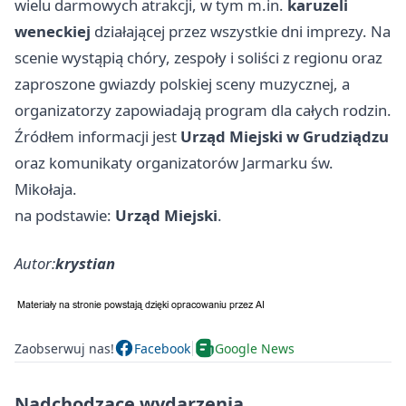
wielu darmowych atrakcji, w tym m.in.
karuzeli
weneckiej
działającej przez wszystkie dni imprezy. Na
scenie wystąpią chóry, zespoły i soliści z regionu oraz
zaproszone gwiazdy polskiej sceny muzycznej, a
organizatorzy zapowiadają program dla całych rodzin.
Źródłem informacji jest
Urząd Miejski w Grudziądzu
oraz komunikaty organizatorów Jarmarku św.
Mikołaja.
na podstawie:
Urząd Miejski
.
Autor:
krystian
Zaobserwuj nas!
Facebook
Google News
Nadchodzące wydarzenia