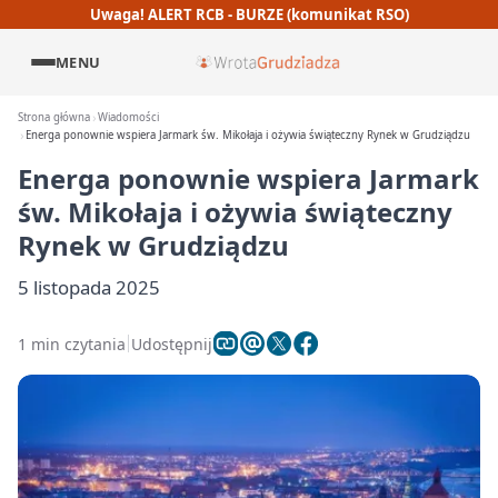
Uwaga! ALERT RCB - BURZE (komunikat RSO)
MENU
Strona główna
Wiadomości
Energa ponownie wspiera Jarmark św. Mikołaja i ożywia świąteczny Rynek w Grudziądzu
Energa ponownie wspiera Jarmark
św. Mikołaja i ożywia świąteczny
Rynek w Grudziądzu
5 listopada 2025
1 min czytania
Udostępnij