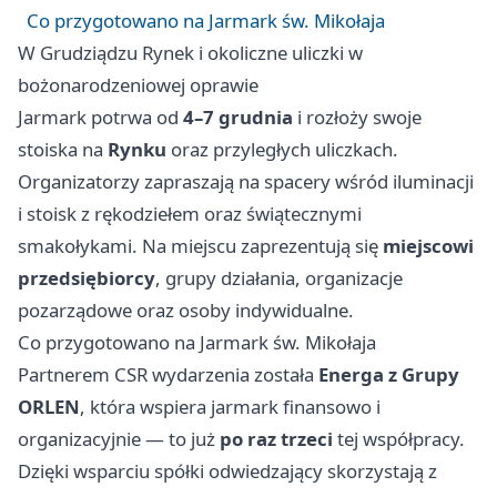
Co przygotowano na Jarmark św. Mikołaja
W Grudziądzu Rynek i okoliczne uliczki w
bożonarodzeniowej oprawie
Jarmark potrwa od
4–7 grudnia
i rozłoży swoje
stoiska na
Rynku
oraz przyległych uliczkach.
Organizatorzy zapraszają na spacery wśród iluminacji
i stoisk z rękodziełem oraz świątecznymi
smakołykami. Na miejscu zaprezentują się
miejscowi
przedsiębiorcy
, grupy działania, organizacje
pozarządowe oraz osoby indywidualne.
Co przygotowano na Jarmark św. Mikołaja
Partnerem CSR wydarzenia została
Energa z Grupy
ORLEN
, która wspiera jarmark finansowo i
organizacyjnie — to już
po raz trzeci
tej współpracy.
Dzięki wsparciu spółki odwiedzający skorzystają z