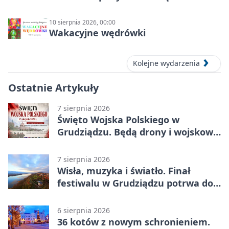
10 sierpnia 2026, 00:00
Wakacyjne wędrówki
Kolejne wydarzenia
Ostatnie Artykuły
7 sierpnia 2026
Święto Wojska Polskiego w
Grudziądzu. Będą drony i wojskowa
grochówka
7 sierpnia 2026
Wisła, muzyka i światło. Finał
festiwalu w Grudziądzu potrwa do
wieczora
6 sierpnia 2026
36 kotów z nowym schronieniem.