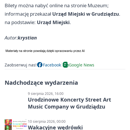
Bilety można nabyć online na stronie Muzeum;
informację przekazał
Urząd Miejski w Grudziądzu
.
na podstawie:
Urząd Miejski
.
Autor:
krystian
Zaobserwuj nas!
Facebook
Google News
Nadchodzące wydarzenia
9 sierpnia 2026, 16:00
Urodzinowe Koncerty Street Art
Music Company w Grudziądzu
10 sierpnia 2026, 00:00
Wakacyjne wędrówki