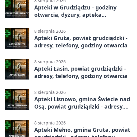
8 sierpnia 2026
Apteki w Grudziądzu - godziny
otwarcia, dyżury, apteka
całodobowa
8 sierpnia 2026
Apteki Gruta, powiat grudziądzki -
adresy, telefony, godziny otwarcia
8 sierpnia 2026
Apteki Łasin, powiat grudziądzki -
adresy, telefony, godziny otwarcia
8 sierpnia 2026
Apteki Lisnowo, gmina Świecie nad
Osą, powiat grudziądzki - adresy,
telefony, godziny otwarcia
8 sierpnia 2026
Apteki Mełno, gmina Gruta, powiat