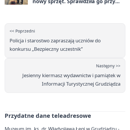
nowy sprzęt. Sprawdziła go przy
ciągniku
<< Poprzedni
Policja i starostwo zapraszają uczniów do
konkursu „Bezpieczny uczestnik”
Następny >>
Jesienny kiermasz wydawnictw i pamiątek w
Informacji Turystycznej Grudziądza
Przydatne dane teleadresowe
Muzeum im. ks. dr. Władysława Łęgi w Grudziądzu -