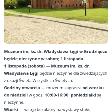
Muzeum im. ks. dr. Władysława Łęgi w Grudziądzu
będzie nieczynne w sobotę 1 listopada.
1 listopada (sobota)
—
Muzeum im. ks. dr.
Władysława Łęgi
będzie nieczynne dla zwiedzających
z okazji Święta Wszystkich Świętych.
Godziny otwarcia
— muzeum zaprasza
od wtorku
do niedzieli
w godz.
10:00-16:00
;
poniedziałki
są
nieczynne.
Wtorki
— wstęp bezpłatny na wystawy stałe.