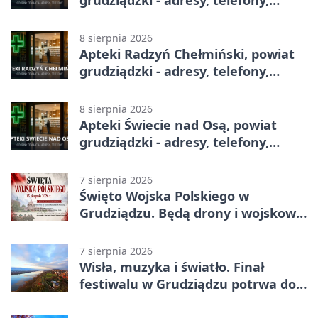
grudziądzki - adresy, telefony,
godziny otwarcia
8 sierpnia 2026
Apteki Radzyń Chełmiński, powiat
grudziądzki - adresy, telefony,
godziny otwarcia
8 sierpnia 2026
Apteki Świecie nad Osą, powiat
grudziądzki - adresy, telefony,
godziny otwarcia
7 sierpnia 2026
Święto Wojska Polskiego w
Grudziądzu. Będą drony i wojskowa
grochówka
7 sierpnia 2026
Wisła, muzyka i światło. Finał
festiwalu w Grudziądzu potrwa do
wieczora