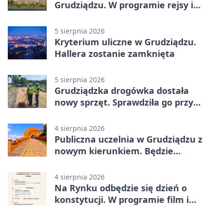
Grudziądzu. W programie rejsy i
parady
5 sierpnia 2026
Kryterium uliczne w Grudziądzu.
Hallera zostanie zamknięta
5 sierpnia 2026
Grudziądzka drogówka dostała
nowy sprzęt. Sprawdziła go przy
ciągniku
4 sierpnia 2026
Publiczna uczelnia w Grudziądzu z
nowym kierunkiem. Będzie
Zarządzanie
4 sierpnia 2026
Na Rynku odbędzie się dzień o
konstytucji. W programie film i
debata