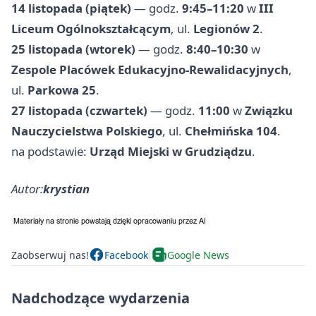
14 listopada (piątek)
— godz.
9:45–11:20
w
III
Liceum Ogólnokształcącym
, ul.
Legionów 2
.
25 listopada (wtorek)
— godz.
8:40–10:30
w
Zespole Placówek Edukacyjno-Rewalidacyjnych
,
ul.
Parkowa 25
.
27 listopada (czwartek)
— godz.
11:00
w
Związku
Nauczycielstwa Polskiego
, ul.
Chełmińska 104
.
na podstawie:
Urząd Miejski w Grudziądzu
.
Autor:
krystian
Zaobserwuj nas!
Facebook
Google News
Nadchodzące wydarzenia