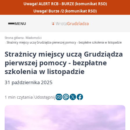
Uwaga! ALERT RCB - BURZE (komunikat RSO)
Uwaga! Burze /2 (komunikat RSO)
MENU
Strona główna
Wiadomości
Strażnicy miejscy uczą Grudziądza pierwszej pomocy - bezpłatne szkolenia w listopadzie
Strażnicy miejscy uczą Grudziądza
pierwszej pomocy - bezpłatne
szkolenia w listopadzie
31 października 2025
1 min czytania
Udostępnij