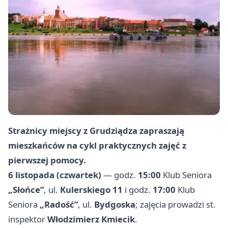
Strażnicy miejscy z Grudziądza zapraszają
mieszkańców na cykl praktycznych zajęć z
pierwszej pomocy.
6 listopada (czwartek)
— godz.
15:00
Klub Seniora
„Słońce”
, ul.
Kulerskiego 11
i godz.
17:00
Klub
Seniora
„Radość”
, ul.
Bydgoska
; zajęcia prowadzi st.
inspektor
Włodzimierz Kmiecik
.