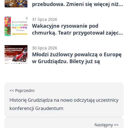
przebudowa. Zmieni się więcej niż
nawierzchnia
31 lipca 2026
Wakacyjne rysowanie pod
chmurką. Teatr przygotował zajęcia
dla młodych
30 lipca 2026
Młodzi żużlowcy powalczą o Europę
w Grudziądzu. Bilety już są
<< Poprzedni
Historię Grudziądza na nowo odczytają uczestnicy
konferencji Graudentum
Następny >>