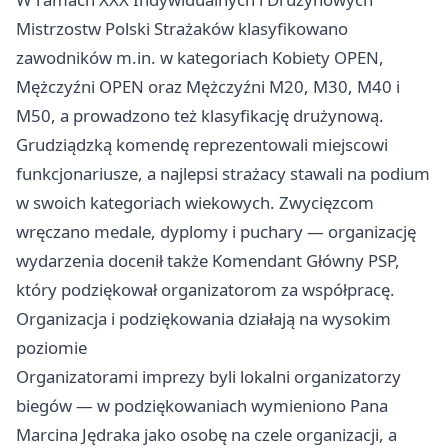
Mistrzostw Polski Strażaków klasyfikowano
zawodników m.in. w kategoriach Kobiety OPEN,
Mężczyźni OPEN oraz Mężczyźni M20, M30, M40 i
M50, a prowadzono też klasyfikację drużynową.
Grudziądzką komendę reprezentowali miejscowi
funkcjonariusze, a najlepsi strażacy stawali na podium
w swoich kategoriach wiekowych. Zwycięzcom
wręczano medale, dyplomy i puchary — organizację
wydarzenia docenił także Komendant Główny PSP,
który podziękował organizatorom za współpracę.
Organizacja i podziękowania działają na wysokim
poziomie
Organizatorami imprezy byli lokalni organizatorzy
biegów — w podziękowaniach wymieniono Pana
Marcina Jędraka jako osobę na czele organizacji, a