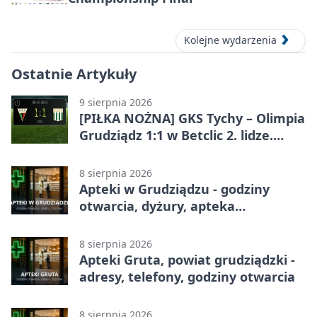
Kolejne wydarzenia
Ostatnie Artykuły
9 sierpnia 2026
[PIŁKA NOŻNA] GKS Tychy – Olimpia
Grudziądz 1:1 w Betclic 2. lidze.
Olimpia wywozi punkt z Tychów
8 sierpnia 2026
Apteki w Grudziądzu - godziny
otwarcia, dyżury, apteka
całodobowa
8 sierpnia 2026
Apteki Gruta, powiat grudziądzki -
adresy, telefony, godziny otwarcia
8 sierpnia 2026