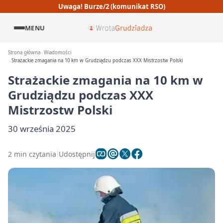
Uwaga! Burze/2 (komunikat RSO)
MENU
Strona główna
Wiadomości
Strażackie zmagania na 10 km w Grudziądzu podczas XXX Mistrzostw Polski
Strażackie zmagania na 10 km w
Grudziądzu podczas XXX
Mistrzostw Polski
30 września 2025
2 min czytania
Udostępnij