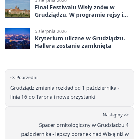
5 sierpnia 2026
Finał Festiwalu Wisły znów w
Grudziądzu. W programie rejsy i
parady
5 sierpnia 2026
Kryterium uliczne w Grudziądzu.
Hallera zostanie zamknięta
<< Poprzedni
Grudziądz zmienia rozkład od 1 października -
linia 16 do Tarpna i nowe przystanki
Następny >>
Spacer ornitologiczny w Grudziądzu 4
października - lepszy poranek nad Wisłą niż w