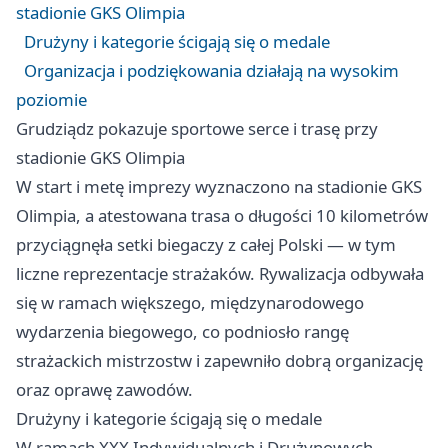
stadionie GKS Olimpia
Drużyny i kategorie ścigają się o medale
Organizacja i podziękowania działają na wysokim
poziomie
Grudziądz pokazuje sportowe serce i trasę przy
stadionie GKS Olimpia
W start i metę imprezy wyznaczono na stadionie GKS
Olimpia, a atestowana trasa o długości 10 kilometrów
przyciągnęła setki biegaczy z całej Polski — w tym
liczne reprezentacje strażaków. Rywalizacja odbywała
się w ramach większego, międzynarodowego
wydarzenia biegowego, co podniosło rangę
strażackich mistrzostw i zapewniło dobrą organizację
oraz oprawę zawodów.
Drużyny i kategorie ścigają się o medale
W ramach XXX Indywidualnych i Drużynowych