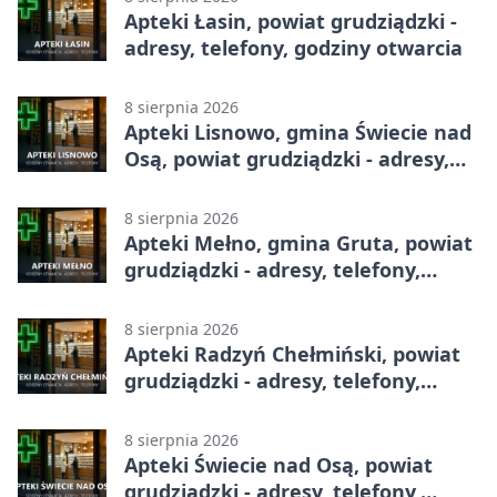
Apteki Łasin, powiat grudziądzki -
adresy, telefony, godziny otwarcia
8 sierpnia 2026
Apteki Lisnowo, gmina Świecie nad
Osą, powiat grudziądzki - adresy,
telefony, godziny otwarcia
8 sierpnia 2026
Apteki Mełno, gmina Gruta, powiat
grudziądzki - adresy, telefony,
godziny otwarcia
8 sierpnia 2026
Apteki Radzyń Chełmiński, powiat
grudziądzki - adresy, telefony,
godziny otwarcia
8 sierpnia 2026
Apteki Świecie nad Osą, powiat
grudziądzki - adresy, telefony,