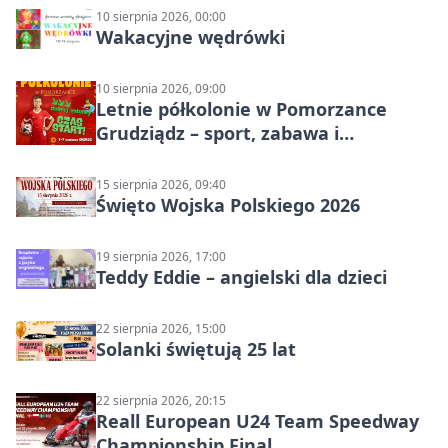
10 sierpnia 2026, 00:00
Wakacyjne wędrówki
10 sierpnia 2026, 09:00
Letnie półkolonie w Pomorzance
Grudziądz – sport, zabawa i
wakacyjna energia dla dzieci
15 sierpnia 2026, 09:40
Święto Wojska Polskiego 2026
19 sierpnia 2026, 17:00
Teddy Eddie – angielski dla dzieci
22 sierpnia 2026, 15:00
Solanki świętują 25 lat
22 sierpnia 2026, 20:15
Reall European U24 Team Speedway
Championship Final