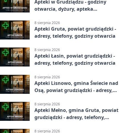
Apteki w Grudziądzu - godziny
otwarcia, dyżury, apteka
całodobowa
8 sierpnia 2026
Apteki Gruta, powiat grudziądzki -
adresy, telefony, godziny otwarcia
8 sierpnia 2026
Apteki Łasin, powiat grudziądzki -
adresy, telefony, godziny otwarcia
8 sierpnia 2026
Apteki Lisnowo, gmina Świecie nad
Osą, powiat grudziądzki - adresy,
telefony, godziny otwarcia
8 sierpnia 2026
Apteki Mełno, gmina Gruta, powiat
grudziądzki - adresy, telefony,
godziny otwarcia
8 sierpnia 2026