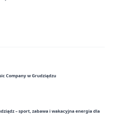
usic Company w Grudziądzu
dziądz – sport, zabawa i wakacyjna energia dla