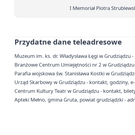
I Memoriał Piotra Strublews
Przydatne dane teleadresowe
Muzeum im. ks. dr. Władysława Łęgi w Grudziądzu - b
Branżowe Centrum Umiejętności nr 2 w Grudziądzu - 
Parafia wojskowa św. Stanisława Kostki w Grudziądzu 
Urząd Skarbowy w Grudziądzu - kontakt, godziny, e-
Centrum Kultury Teatr w Grudziądzu - kontakt, bilety
Apteki Mełno, gmina Gruta, powiat grudziądzki - adr