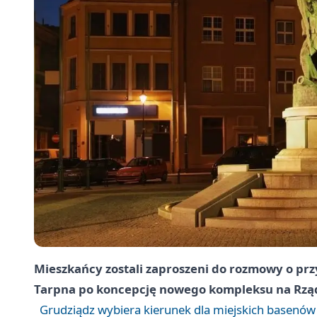
Mieszkańcy zostali zaproszeni do rozmowy o przy
Tarpna po koncepcję nowego kompleksu na Rządz
Grudziądz wybiera kierunek dla miejskich basenów