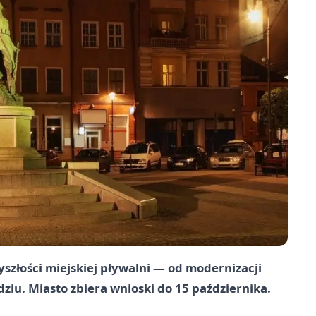
szłości miejskiej pływalni — od modernizacji
iu. Miasto zbiera wnioski do 15 października.