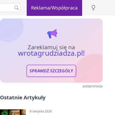
Reklama/Współpraca
Zareklamuj się na
wrotagrudziadza.pl!
SPRAWDŹ SZCZEGÓŁY
autopromocja
Ostatnie Artykuły
8 sierpnia 2026