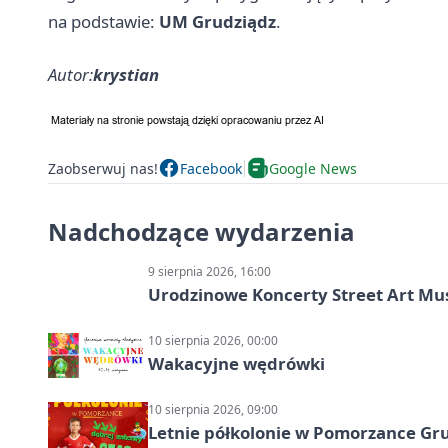
na podstawie:
UM Grudziądz
.
Autor:
krystian
Zaobserwuj nas!
Facebook
Google News
Nadchodzące wydarzenia
9 sierpnia 2026, 16:00
Urodzinowe Koncerty Street Art M
10 sierpnia 2026, 00:00
Wakacyjne wędrówki
10 sierpnia 2026, 09:00
Letnie półkolonie w Pomorzance Gru