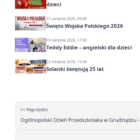
dzieci
15 sierpnia 2026, 09:40
Święto Wojska Polskiego 2026
19 sierpnia 2026, 17:00
Teddy Eddie – angielski dla dzieci
22 sierpnia 2026, 15:00
Solanki świętują 25 lat
<< Poprzedni
Ogólnopolski Dzień Przedszkolaka w Grudziądzu -