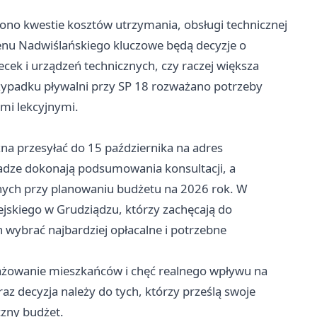
ono kwestie kosztów utrzymania, obsługi technicznej
enu Nadwiślańskiego kluczowe będą decyzje o
ecek i urządzeń technicznych, czy raczej większa
zypadku pływalni przy SP 18 rozważano potrzeby
mi lekcyjnymi.
a przesyłać do 15 października na adres
władze dokonają podsumowania konsultacji, a
dnych przy planowaniu budżetu na 2026 rok. W
jskiego w Grudziądzu, którzy zachęcają do
wybrać najbardziej opłacalne i potrzebne
gażowanie mieszkańców i chęć realnego wpływu na
az decyzja należy do tych, którzy prześlą swoje
czny budżet.