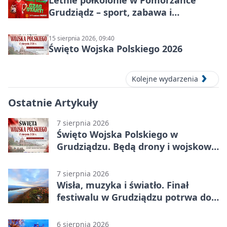
Letnie półkolonie w Pomorzance
Grudziądz – sport, zabawa i
wakacyjna energia dla dzieci
15 sierpnia 2026, 09:40
Święto Wojska Polskiego 2026
Kolejne wydarzenia
Ostatnie Artykuły
7 sierpnia 2026
Święto Wojska Polskiego w
Grudziądzu. Będą drony i wojskowa
grochówka
7 sierpnia 2026
Wisła, muzyka i światło. Finał
festiwalu w Grudziądzu potrwa do
wieczora
6 sierpnia 2026