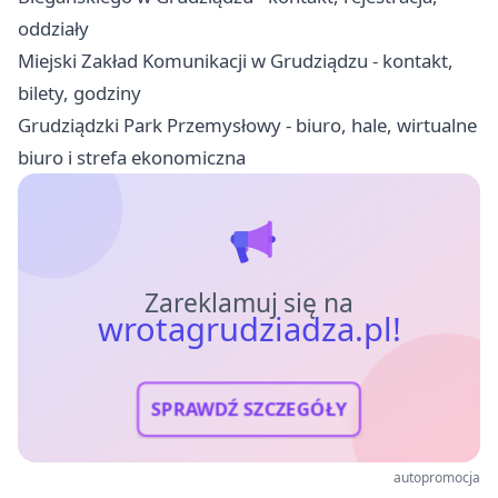
oddziały
Miejski Zakład Komunikacji w Grudziądzu - kontakt,
bilety, godziny
Grudziądzki Park Przemysłowy - biuro, hale, wirtualne
biuro i strefa ekonomiczna
Zareklamuj się na
wrotagrudziadza.pl!
SPRAWDŹ SZCZEGÓŁY
autopromocja