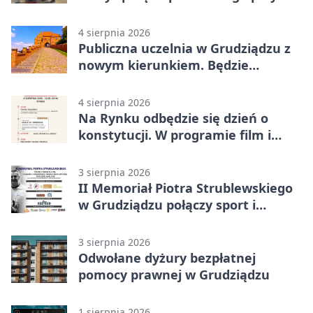
ciągniku
4 sierpnia 2026
Publiczna uczelnia w Grudziądzu z
nowym kierunkiem. Będzie
Zarządzanie
4 sierpnia 2026
Na Rynku odbędzie się dzień o
konstytucji. W programie film i
debata
3 sierpnia 2026
II Memoriał Piotra Strublewskiego
w Grudziądzu połączy sport i
jubileusz
3 sierpnia 2026
Odwołane dyżury bezpłatnej
pomocy prawnej w Grudziądzu
1 sierpnia 2026