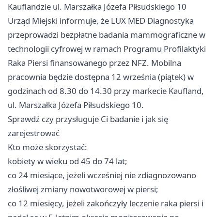
Kauflandzie ul. Marszałka Józefa Piłsudskiego 10
Urząd Miejski informuje, że LUX MED Diagnostyka
przeprowadzi bezpłatne badania mammograficzne w
technologii cyfrowej w ramach Programu Profilaktyki
Raka Piersi finansowanego przez NFZ. Mobilna
pracownia będzie dostępna 12 września (piątek) w
godzinach od 8.30 do 14.30 przy markecie Kaufland,
ul. Marszałka Józefa Piłsudskiego 10.
Sprawdź czy przysługuje Ci badanie i jak się
zarejestrować
Kto może skorzystać:
kobiety w wieku od 45 do 74 lat;
co 24 miesiące, jeżeli wcześniej nie zdiagnozowano
złośliwej zmiany nowotworowej w piersi;
co 12 miesięcy, jeżeli zakończyły leczenie raka piersi i