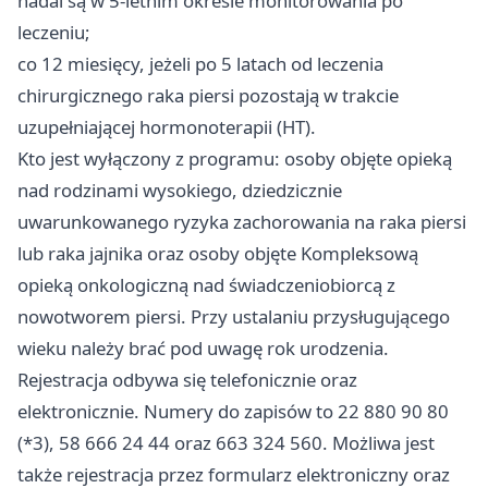
nadal są w 5-letnim okresie monitorowania po
leczeniu;
co 12 miesięcy, jeżeli po 5 latach od leczenia
chirurgicznego raka piersi pozostają w trakcie
uzupełniającej hormonoterapii (HT).
Kto jest wyłączony z programu: osoby objęte opieką
nad rodzinami wysokiego, dziedzicznie
uwarunkowanego ryzyka zachorowania na raka piersi
lub raka jajnika oraz osoby objęte Kompleksową
opieką onkologiczną nad świadczeniobiorcą z
nowotworem piersi. Przy ustalaniu przysługującego
wieku należy brać pod uwagę rok urodzenia.
Rejestracja odbywa się telefonicznie oraz
elektronicznie. Numery do zapisów to 22 880 90 80
(*3), 58 666 24 44 oraz 663 324 560. Możliwa jest
także rejestracja przez formularz elektroniczny oraz