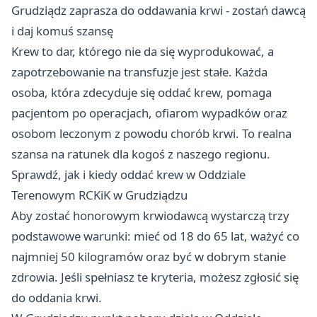
Grudziądz zaprasza do oddawania krwi - zostań dawcą
i daj komuś szansę
Krew to dar, którego nie da się wyprodukować, a
zapotrzebowanie na transfuzje jest stałe. Każda
osoba, która zdecyduje się oddać krew, pomaga
pacjentom po operacjach, ofiarom wypadków oraz
osobom leczonym z powodu chorób krwi. To realna
szansa na ratunek dla kogoś z naszego regionu.
Sprawdź, jak i kiedy oddać krew w Oddziale
Terenowym RCKiK w Grudziądzu
Aby zostać honorowym krwiodawcą wystarczą trzy
podstawowe warunki: mieć od 18 do 65 lat, ważyć co
najmniej 50 kilogramów oraz być w dobrym stanie
zdrowia. Jeśli spełniasz te kryteria, możesz zgłosić się
do oddania krwi.