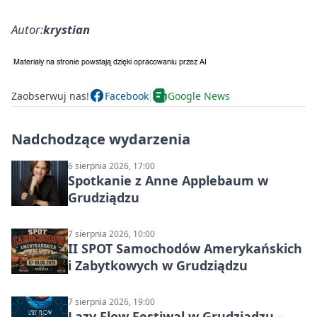
Autor:
krystian
Zaobserwuj nas!
Facebook
Google News
Nadchodzące wydarzenia
6 sierpnia 2026, 17:00
Spotkanie z Anne Applebaum w
Grudziądzu
7 sierpnia 2026, 10:00
II SPOT Samochodów Amerykańskich
i Zabytkowych w Grudziądzu
7 sierpnia 2026, 19:00
Lazy Flow Festiwal w Grudziądzu –