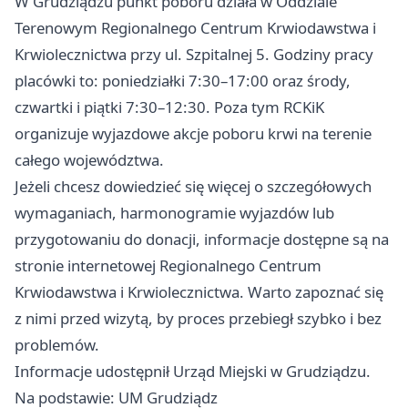
W Grudziądzu punkt poboru działa w Oddziale
Terenowym Regionalnego Centrum Krwiodawstwa i
Krwiolecznictwa przy ul. Szpitalnej 5. Godziny pracy
placówki to: poniedziałki 7:30–17:00 oraz środy,
czwartki i piątki 7:30–12:30. Poza tym RCKiK
organizuje wyjazdowe akcje poboru krwi na terenie
całego województwa.
Jeżeli chcesz dowiedzieć się więcej o szczegółowych
wymaganiach, harmonogramie wyjazdów lub
przygotowaniu do donacji, informacje dostępne są na
stronie internetowej Regionalnego Centrum
Krwiodawstwa i Krwiolecznictwa. Warto zapoznać się
z nimi przed wizytą, by proces przebiegł szybko i bez
problemów.
Informacje udostępnił Urząd Miejski w Grudziądzu.
Na podstawie: UM Grudziądz