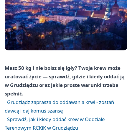
Masz 50 kg i nie boisz się igły? Twoja krew może
uratować życie — sprawdź, gdzie i kiedy oddać ją
w Grudziądzu oraz jakie proste warunki trzeba
spełnić.
Grudziądz zaprasza do oddawania krwi - zostań
dawcą i daj komuś szansę
Sprawdź, jak i kiedy oddać krew w Oddziale
Terenowym RCKiK w Grudziądzu