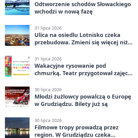
Odtworzenie schodów Słowackiego
wchodzi w nową fazę
31 lipca 2026
Ulica na osiedlu Lotnisko czeka
przebudowa. Zmieni się więcej niż
nawierzchnia
31 lipca 2026
Wakacyjne rysowanie pod
chmurką. Teatr przygotował zajęcia
dla młodych
30 lipca 2026
Młodzi żużlowcy powalczą o Europę
w Grudziądzu. Bilety już są
30 lipca 2026
Filmowe tropy prowadzą przez
region. W Grudziądzu czeka