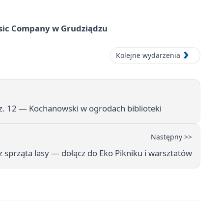
usic Company w Grudziądzu
Kolejne wydarzenia
. 12 — Kochanowski w ogrodach biblioteki
Następny >>
 sprząta lasy — dołącz do Eko Pikniku i warsztatów