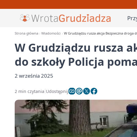
Prz
Strona główna
Wiadomości
W Grudziądzu rusza akcja Bezpieczna droga d
W Grudziądzu rusza a
do szkoły Policja pom
2 września 2025
2 min czytania
Udostępnij