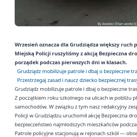
Wrzesień oznacza dla Grudziądza większy ruch 
Miejską Policji ruszyliśmy z akcją Bezpieczna dr
porządek podczas pierwszych dni w klasach.
Grudziądz mobilizuje patrole i dbaj o bezpieczne tr
Przestrzegaj zasad i naucz dziecko bezpiecznej tras
Grudziądz mobilizuje patrole i dbaj o bezpieczne tra
Z początkiem roku szkolnego na ulicach w pobliżu p
samochodów. W związku z tym nasz redakcyjny zesp
Policji w Grudziądzu uruchomił akcję Bezpieczna dro
bezpieczeństwo najmłodszych mieszkańców podczas
Patrole policyjne stacjonują w rejonach szkół — ob