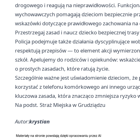
drogowego i reagują na nieprawidłowości. Funkcjon
wychowawczych pomagają dzieciom bezpiecznie prze
wskazówki dotyczące prawidłowego zachowania na 
Przestrzegaj zasad i naucz dziecko bezpiecznej trasy
Policja podejmuje także działania dyscyplinujące wo
respektują przepisów — to element akcji wymierzo
szkół. Apelujemy do rodziców i opiekunów: wskażcie
o prostych zasadach, które ratują życie.
Szczególnie ważne jest uświadomienie dzieciom, że 
korzystać z telefonu komórkowego ani innego urząd
kluczowa zasada, która znacząco zmniejsza ryzyko
Na podst. Straż Miejska w Grudziądzu
Autor:
krystian