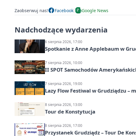
Zaobserwuj nas!
Facebook
Google News
Nadchodzące wydarzenia
6 sierpnia 2026, 17:00
Spotkanie z Anne Applebaum w Gru
7 sierpnia 2026, 10:00
II SPOT Samochodów Amerykańskich
7 sierpnia 2026, 19:00
Lazy Flow Festiwal w Grudziądzu – mu
8 sierpnia 2026, 13:00
Tour de Konstytucja
8 sierpnia 2026, 17:00
Przystanek Grudziądz – Tour De Kon