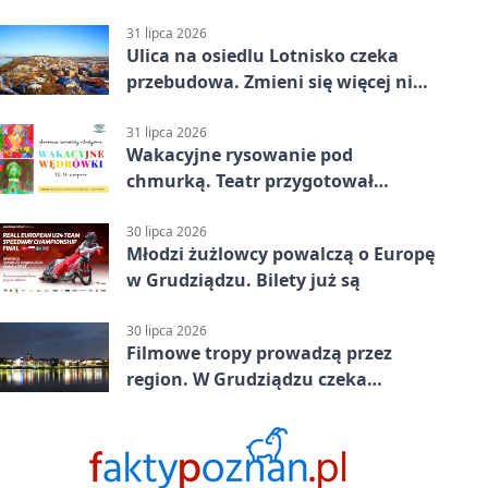
31 lipca 2026
Ulica na osiedlu Lotnisko czeka
przebudowa. Zmieni się więcej niż
nawierzchnia
31 lipca 2026
Wakacyjne rysowanie pod
chmurką. Teatr przygotował
zajęcia dla młodych
30 lipca 2026
Młodzi żużlowcy powalczą o Europę
w Grudziądzu. Bilety już są
30 lipca 2026
Filmowe tropy prowadzą przez
region. W Grudziądzu czeka
pieczątka