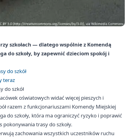
przy szkołach — dlatego wspólnie z Komendą
oga do szkoły, by zapewnić dzieciom spokój i
asy do szkół
y teraz
sy do szkół
lacówek oświatowych widać więcej pieszych i
ół razem z funkcjonariuszami Komendy Miejskiej
ga do szkoły, która ma ograniczyć ryzyko i poprawić
 pokonywania trasy do szkoły.
serwują zachowania wszystkich uczestników ruchu