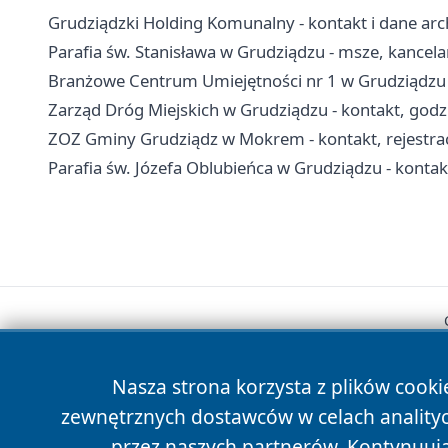
Grudziądzki Holding Komunalny - kontakt i dane arc
Parafia św. Stanisława w Grudziądzu - msze, kancel
Branżowe Centrum Umiejętności nr 1 w Grudziądzu -
Zarząd Dróg Miejskich w Grudziądzu - kontakt, godz
ZOZ Gminy Grudziądz w Mokrem - kontakt, rejestrac
Parafia św. Józefa Oblubieńca w Grudziądzu - kontakt
Nasza strona korzysta z plików cooki
zewnętrznych dostawców w celach anality
przez naszych partnerów. Kontynuując