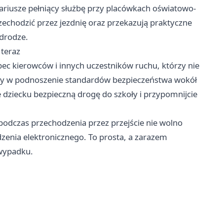
ariusze pełniący służbę przy placówkach oświatowo-
chodzić przez jezdnię oraz przekazują praktyczne
drodze.
 teraz
bec kierowców i innych uczestników ruchu, którzy nie
ny w podnoszenie standardów bezpieczeństwa wokół
 dziecku bezpieczną drogę do szkoły i przypomnijcie
podczas przechodzenia przez przejście nie wolno
zenia elektronicznego. To prosta, a zarazem
 wypadku.