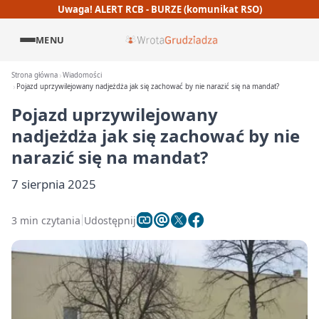
Uwaga! ALERT RCB - BURZE (komunikat RSO)
MENU
Strona główna
Wiadomości
Pojazd uprzywilejowany nadjeżdża jak się zachować by nie narazić się na mandat?
Pojazd uprzywilejowany
nadjeżdża jak się zachować by nie
narazić się na mandat?
7 sierpnia 2025
3 min czytania
Udostępnij