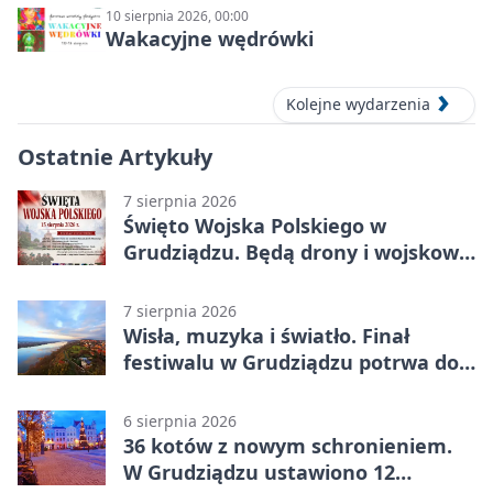
10 sierpnia 2026, 00:00
Wakacyjne wędrówki
Kolejne wydarzenia
Ostatnie Artykuły
7 sierpnia 2026
Święto Wojska Polskiego w
Grudziądzu. Będą drony i wojskowa
grochówka
7 sierpnia 2026
Wisła, muzyka i światło. Finał
festiwalu w Grudziądzu potrwa do
wieczora
6 sierpnia 2026
36 kotów z nowym schronieniem.
W Grudziądzu ustawiono 12