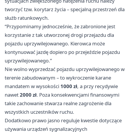
sytuacjach zwiększonego natężenia ruchu należy
tworzyć tzw. korytarz życia – specjalną przestrzeń dla
służb ratunkowych.
“Przypominamy jednocześnie, że zabronione jest
korzystanie z tak utworzonej drogi przejazdu dla
pojazdu uprzywilejowanego. Kierowca może
kontynuować jazdę dopiero po przejeździe pojazdu
uprzywilejowanego.”
Nie wolno wyprzedzać pojazdu uprzywilejowanego w
terenie zabudowanym – to wykroczenie karane
mandatem w wysokości
1000 zł
, a przy recydywie
nawet
2000 zł
. Poza konsekwencjami finansowymi
takie zachowanie stwarza realne zagrożenie dla
wszystkich uczestników ruchu.
Dodatkowo prawo jasno reguluje kwestie dotyczące
używania urządzeń sygnalizacyjnych