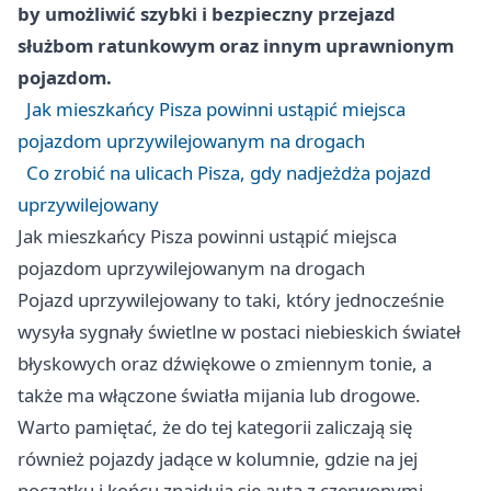
by umożliwić szybki i bezpieczny przejazd
służbom ratunkowym oraz innym uprawnionym
pojazdom.
Jak mieszkańcy Pisza powinni ustąpić miejsca
pojazdom uprzywilejowanym na drogach
Co zrobić na ulicach Pisza, gdy nadjeżdża pojazd
uprzywilejowany
Jak mieszkańcy Pisza powinni ustąpić miejsca
pojazdom uprzywilejowanym na drogach
Pojazd uprzywilejowany to taki, który jednocześnie
wysyła sygnały świetlne w postaci niebieskich świateł
błyskowych oraz dźwiękowe o zmiennym tonie, a
także ma włączone światła mijania lub drogowe.
Warto pamiętać, że do tej kategorii zaliczają się
również pojazdy jadące w kolumnie, gdzie na jej
początku i końcu znajdują się auta z czerwonymi