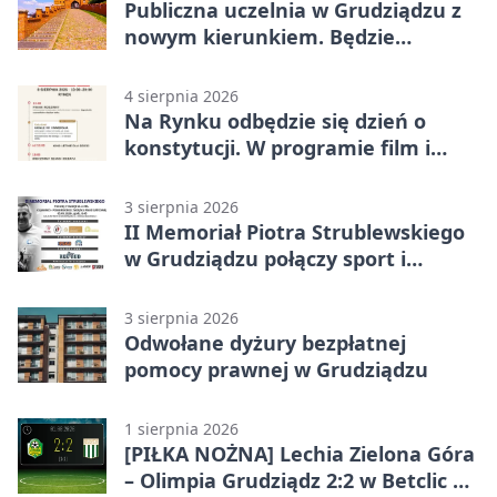
Publiczna uczelnia w Grudziądzu z
nowym kierunkiem. Będzie
Zarządzanie
4 sierpnia 2026
Na Rynku odbędzie się dzień o
konstytucji. W programie film i
debata
3 sierpnia 2026
II Memoriał Piotra Strublewskiego
w Grudziądzu połączy sport i
jubileusz
3 sierpnia 2026
Odwołane dyżury bezpłatnej
pomocy prawnej w Grudziądzu
1 sierpnia 2026
[PIŁKA NOŻNA] Lechia Zielona Góra
– Olimpia Grudziądz 2:2 w Betclic 2.