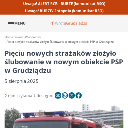
Uwaga! ALERT RCB - BURZE (komunikat RSO)
Uwaga! BURZE/ 2 stopnia (komunikat RSO)
MENU
Strona główna
Wiadomości
Pięciu nowych strażaków złożyło ślubowanie w nowym obiekcie PSP w Grudziądzu
Pięciu nowych strażaków złożyło
ślubowanie w nowym obiekcie PSP
w Grudziądzu
5 sierpnia 2025
2 min czytania
Udostępnij