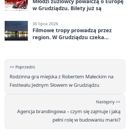
Młodzi żużlowcy powalczą o Europę
w Grudziądzu. Bilety już są
30 lipca 2026
Filmowe tropy prowadzą przez
region. W Grudziądzu czeka
pieczątka
<< Poprzedni
Rodzinna gra miejska z Robertem Małeckim na
Festiwalu Jednym Słowem w Grudziądzu
Następny >>
Agencja brandingowa – czym się zajmuje i jaką
pełni rolę w budowaniu marki?