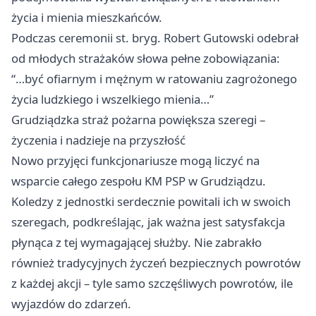
życia i mienia mieszkańców.
Podczas ceremonii st. bryg. Robert Gutowski odebrał
od młodych strażaków słowa pełne zobowiązania:
“…być ofiarnym i mężnym w ratowaniu zagrożonego
życia ludzkiego i wszelkiego mienia…”
Grudziądzka straż pożarna powiększa szeregi –
życzenia i nadzieje na przyszłość
Nowo przyjęci funkcjonariusze mogą liczyć na
wsparcie całego zespołu KM PSP w Grudziądzu.
Koledzy z jednostki serdecznie powitali ich w swoich
szeregach, podkreślając, jak ważna jest satysfakcja
płynąca z tej wymagającej służby. Nie zabrakło
również tradycyjnych życzeń bezpiecznych powrotów
z każdej akcji – tyle samo szczęśliwych powrotów, ile
wyjazdów do zdarzeń.