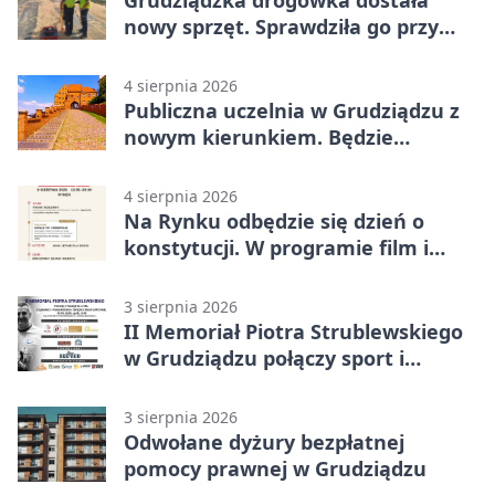
nowy sprzęt. Sprawdziła go przy
ciągniku
4 sierpnia 2026
Publiczna uczelnia w Grudziądzu z
nowym kierunkiem. Będzie
Zarządzanie
4 sierpnia 2026
Na Rynku odbędzie się dzień o
konstytucji. W programie film i
debata
3 sierpnia 2026
II Memoriał Piotra Strublewskiego
w Grudziądzu połączy sport i
jubileusz
3 sierpnia 2026
Odwołane dyżury bezpłatnej
pomocy prawnej w Grudziądzu