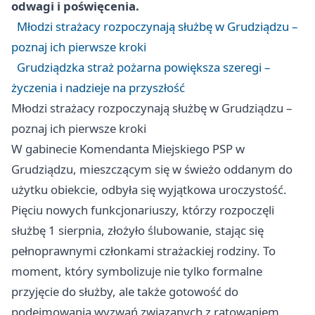
odwagi i poświęcenia.
Młodzi strażacy rozpoczynają służbę w Grudziądzu –
poznaj ich pierwsze kroki
Grudziądzka straż pożarna powiększa szeregi –
życzenia i nadzieje na przyszłość
Młodzi strażacy rozpoczynają służbę w Grudziądzu –
poznaj ich pierwsze kroki
W gabinecie Komendanta Miejskiego PSP w
Grudziądzu, mieszczącym się w świeżo oddanym do
użytku obiekcie, odbyła się wyjątkowa uroczystość.
Pięciu nowych funkcjonariuszy, którzy rozpoczęli
służbę 1 sierpnia, złożyło ślubowanie, stając się
pełnoprawnymi członkami strażackiej rodziny. To
moment, który symbolizuje nie tylko formalne
przyjęcie do służby, ale także gotowość do
podejmowania wyzwań związanych z ratowaniem