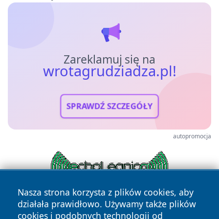
Zareklamuj się na
wrotagrudziadza.pl!
SPRAWDŹ SZCZEGÓŁY
autopromocja
Nasza strona korzysta z plików cookies, aby
działała prawidłowo. Używamy także plików
cookies i podobnych technologii od