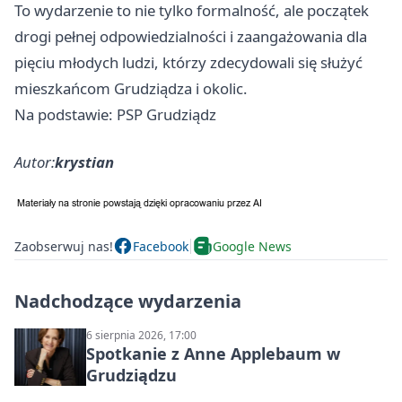
To wydarzenie to nie tylko formalność, ale początek
drogi pełnej odpowiedzialności i zaangażowania dla
pięciu młodych ludzi, którzy zdecydowali się służyć
mieszkańcom Grudziądza i okolic.
Na podstawie: PSP Grudziądz
Autor:
krystian
Zaobserwuj nas!
Facebook
Google News
Nadchodzące wydarzenia
6 sierpnia 2026, 17:00
Spotkanie z Anne Applebaum w
Grudziądzu