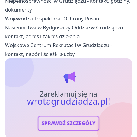
Niepełnosprawności w Grudziądzu - kontakt, godziny,
dokumenty
Wojewódzki Inspektorat Ochrony Roślin i
Nasiennictwa w Bydgoszczy Oddział w Grudziądzu -
kontakt, adres i zakres działania
Wojskowe Centrum Rekrutacji w Grudziądzu -
kontakt, nabór i ścieżki służby
Zareklamuj się na
wrotagrudziadza.pl!
SPRAWDŹ SZCZEGÓŁY