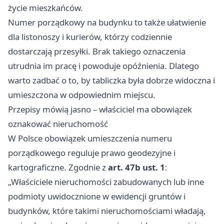
życie mieszkańców.
Numer porządkowy na budynku to także ułatwienie
dla listonoszy i kurierów, którzy codziennie
dostarczają przesyłki. Brak takiego oznaczenia
utrudnia im pracę i powoduje opóźnienia. Dlatego
warto zadbać o to, by tabliczka była dobrze widoczna i
umieszczona w odpowiednim miejscu.
Przepisy mówią jasno – właściciel ma obowiązek
oznakować nieruchomość
W Polsce obowiązek umieszczenia numeru
porządkowego reguluje prawo geodezyjne i
kartograficzne. Zgodnie z
art. 47b ust. 1
:
„Właściciele nieruchomości zabudowanych lub inne
podmioty uwidocznione w ewidencji gruntów i
budynków, które takimi nieruchomościami władają,