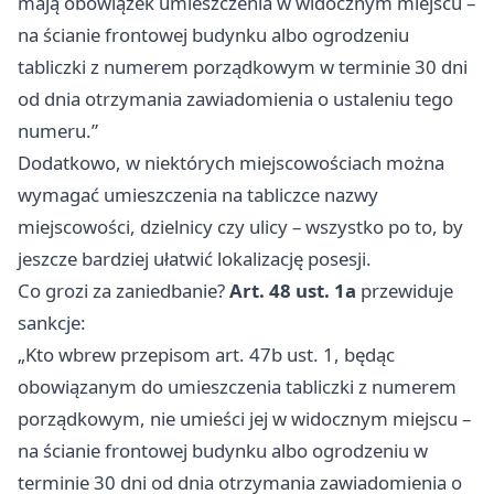
mają obowiązek umieszczenia w widocznym miejscu –
na ścianie frontowej budynku albo ogrodzeniu
tabliczki z numerem porządkowym w terminie 30 dni
od dnia otrzymania zawiadomienia o ustaleniu tego
numeru.”
Dodatkowo, w niektórych miejscowościach można
wymagać umieszczenia na tabliczce nazwy
miejscowości, dzielnicy czy ulicy – wszystko po to, by
jeszcze bardziej ułatwić lokalizację posesji.
Co grozi za zaniedbanie?
Art. 48 ust. 1a
przewiduje
sankcje:
„Kto wbrew przepisom art. 47b ust. 1, będąc
obowiązanym do umieszczenia tabliczki z numerem
porządkowym, nie umieści jej w widocznym miejscu –
na ścianie frontowej budynku albo ogrodzeniu w
terminie 30 dni od dnia otrzymania zawiadomienia o