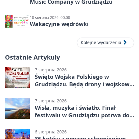
Music Company w Grudziądzu
10 sierpnia 2026, 00:00
Wakacyjne wędrówki
Kolejne wydarzenia
Ostatnie Artykuły
7 sierpnia 2026
Święto Wojska Polskiego w
Grudziądzu. Będą drony i wojskowa
grochówka
7 sierpnia 2026
Wisła, muzyka i światło. Finał
festiwalu w Grudziądzu potrwa do
wieczora
6 sierpnia 2026
36 kotów z nowym schronieniem.