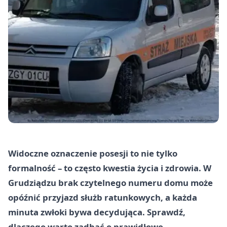
Widoczne oznaczenie posesji to nie tylko
formalność – to często kwestia życia i zdrowia. W
Grudziądzu brak czytelnego numeru domu może
opóźnić przyjazd służb ratunkowych, a każda
minuta zwłoki bywa decydująca. Sprawdź,
dlaczego warto zadbać o prawidłowe