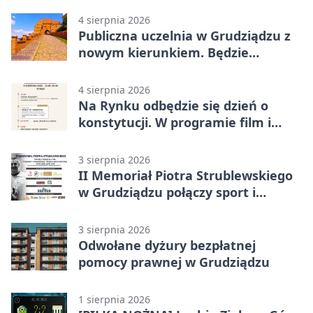
4 sierpnia 2026
Publiczna uczelnia w Grudziądzu z
nowym kierunkiem. Będzie
Zarządzanie
4 sierpnia 2026
Na Rynku odbędzie się dzień o
konstytucji. W programie film i
debata
3 sierpnia 2026
II Memoriał Piotra Strublewskiego
w Grudziądzu połączy sport i
jubileusz
3 sierpnia 2026
Odwołane dyżury bezpłatnej
pomocy prawnej w Grudziądzu
1 sierpnia 2026