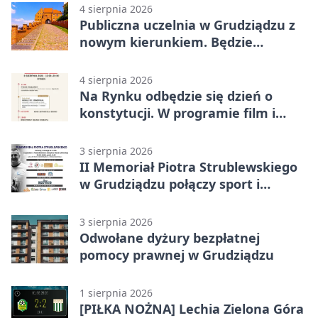
4 sierpnia 2026
Publiczna uczelnia w Grudziądzu z
nowym kierunkiem. Będzie
Zarządzanie
4 sierpnia 2026
Na Rynku odbędzie się dzień o
konstytucji. W programie film i
debata
3 sierpnia 2026
II Memoriał Piotra Strublewskiego
w Grudziądzu połączy sport i
jubileusz
3 sierpnia 2026
Odwołane dyżury bezpłatnej
pomocy prawnej w Grudziądzu
1 sierpnia 2026
[PIŁKA NOŻNA] Lechia Zielona Góra