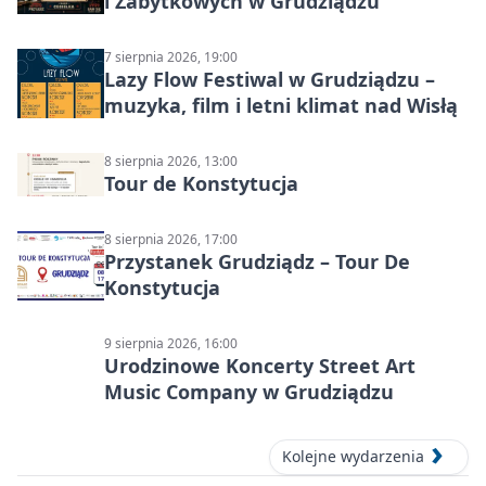
i Zabytkowych w Grudziądzu
7 sierpnia 2026, 19:00
Lazy Flow Festiwal w Grudziądzu –
muzyka, film i letni klimat nad Wisłą
8 sierpnia 2026, 13:00
Tour de Konstytucja
8 sierpnia 2026, 17:00
Przystanek Grudziądz – Tour De
Konstytucja
9 sierpnia 2026, 16:00
Urodzinowe Koncerty Street Art
Music Company w Grudziądzu
Kolejne wydarzenia