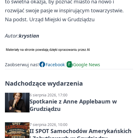
to świetna okazja, by poznać miasto na nowo i
rozwijać swoje pasje w inspirującym towarzystwie.
Na podst. Urząd Miejski w Grudziądzu
Autor:
krystian
Zaobserwuj nas!
Facebook
Google News
Nadchodzące wydarzenia
6 sierpnia 2026, 17:00
Spotkanie z Anne Applebaum w
Grudziądzu
7 sierpnia 2026, 10:00
II SPOT Samochodów Amerykańskich