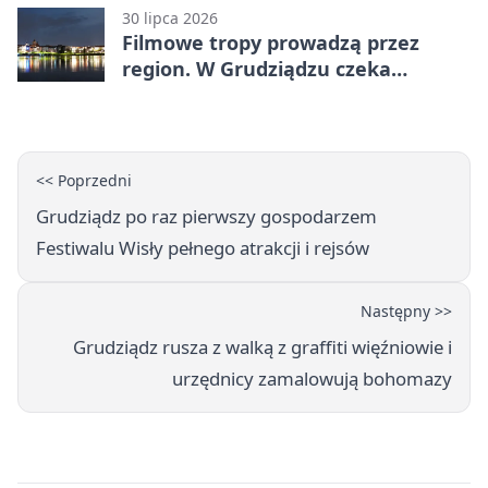
30 lipca 2026
Filmowe tropy prowadzą przez
region. W Grudziądzu czeka
pieczątka
<< Poprzedni
Grudziądz po raz pierwszy gospodarzem
Festiwalu Wisły pełnego atrakcji i rejsów
Następny >>
Grudziądz rusza z walką z graffiti więźniowie i
urzędnicy zamalowują bohomazy