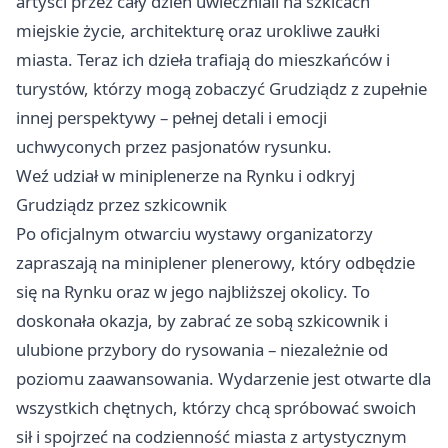
artyści przez cały dzień uwieczniali na szkicach
miejskie życie, architekturę oraz urokliwe zaułki
miasta. Teraz ich dzieła trafiają do mieszkańców i
turystów, którzy mogą zobaczyć Grudziądz z zupełnie
innej perspektywy – pełnej detali i emocji
uchwyconych przez pasjonatów rysunku.
Weź udział w miniplenerze na Rynku i odkryj
Grudziądz przez szkicownik
Po oficjalnym otwarciu wystawy organizatorzy
zapraszają na miniplener plenerowy, który odbędzie
się na Rynku oraz w jego najbliższej okolicy. To
doskonała okazja, by zabrać ze sobą szkicownik i
ulubione przybory do rysowania – niezależnie od
poziomu zaawansowania. Wydarzenie jest otwarte dla
wszystkich chętnych, którzy chcą spróbować swoich
sił i spojrzeć na codzienność miasta z artystycznym