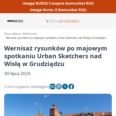
Uwaga! BURZE/ 2 stopnia (komunikat RSO)
Uwaga! Burze /2 (komunikat RSO)
MENU
Strona główna
Wiadomości
Wernisaż rysunków po majowym spotkaniu Urban Sketchers nad Wisłą w Grudziądzu
Wernisaż rysunków po majowym
spotkaniu Urban Sketchers nad
Wisłą w Grudziądzu
30 lipca 2025
2 min czytania
Udostępnij