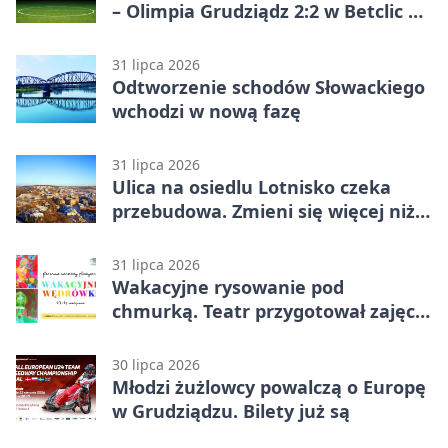
– Olimpia Grudziądz 2:2 w Betclic 2.
lidze. Olimpia wyrwała punkt w
końcówce
31 lipca 2026
Odtworzenie schodów Słowackiego
wchodzi w nową fazę
31 lipca 2026
Ulica na osiedlu Lotnisko czeka
przebudowa. Zmieni się więcej niż
nawierzchnia
31 lipca 2026
Wakacyjne rysowanie pod
chmurką. Teatr przygotował zajęcia
dla młodych
30 lipca 2026
Młodzi żużlowcy powalczą o Europę
w Grudziądzu. Bilety już są