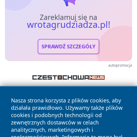
Zareklamuj się na
wrotagrudziadza.pl!
SPRAWDŹ SZCZEGÓŁY
autopromocja
Nasza strona korzysta z plików cookies, aby
działała prawidłowo. Używamy także plików
cookies i podobnych technologii od
zewnętrznych dostawców w celach
analitycznych, marketingowych i
Copyright © 2026 wrotagrudziadza.pl Wszystkie prawa
zastrzeżone.