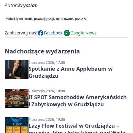
Autor:
krystian
Zaobserwuj nas!
Facebook
Google News
Nadchodzące wydarzenia
6 sierpnia 2026, 17:00
Spotkanie z Anne Applebaum w
Grudziądzu
7 sierpnia 2026, 10:00
II SPOT Samochodów Amerykańskich
i Zabytkowych w Grudziądzu
7 sierpnia 2026, 19:00
Lazy Flow Festiwal w Grudziądzu –
muzyka, film i letni klimat nad Wisłą