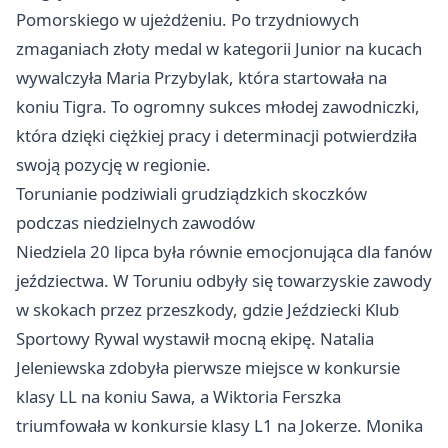
Pomorskiego w ujeżdżeniu. Po trzydniowych
zmaganiach złoty medal w kategorii Junior na kucach
wywalczyła Maria Przybylak, która startowała na
koniu Tigra. To ogromny sukces młodej zawodniczki,
która dzięki ciężkiej pracy i determinacji potwierdziła
swoją pozycję w regionie.
Torunianie podziwiali grudziądzkich skoczków
podczas niedzielnych zawodów
Niedziela 20 lipca była równie emocjonująca dla fanów
jeździectwa. W Toruniu odbyły się towarzyskie zawody
w skokach przez przeszkody, gdzie Jeździecki Klub
Sportowy Rywal wystawił mocną ekipę. Natalia
Jeleniewska zdobyła pierwsze miejsce w konkursie
klasy LL na koniu Sawa, a Wiktoria Ferszka
triumfowała w konkursie klasy L1 na Jokerze. Monika