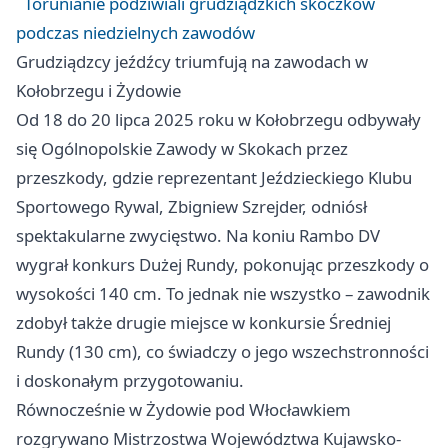
Torunianie podziwiali grudziądzkich skoczków
podczas niedzielnych zawodów
Grudziądzcy jeźdźcy triumfują na zawodach w
Kołobrzegu i Żydowie
Od 18 do 20 lipca 2025 roku w Kołobrzegu odbywały
się Ogólnopolskie Zawody w Skokach przez
przeszkody, gdzie reprezentant Jeździeckiego Klubu
Sportowego Rywal, Zbigniew Szrejder, odniósł
spektakularne zwycięstwo. Na koniu Rambo DV
wygrał konkurs Dużej Rundy, pokonując przeszkody o
wysokości 140 cm. To jednak nie wszystko – zawodnik
zdobył także drugie miejsce w konkursie Średniej
Rundy (130 cm), co świadczy o jego wszechstronności
i doskonałym przygotowaniu.
Równocześnie w Żydowie pod Włocławkiem
rozgrywano Mistrzostwa Województwa Kujawsko-