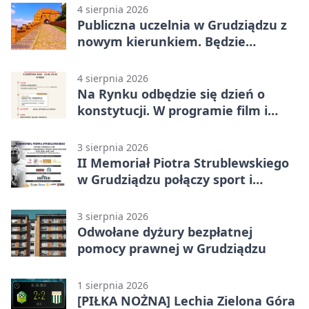
4 sierpnia 2026
Publiczna uczelnia w Grudziądzu z
nowym kierunkiem. Będzie
Zarządzanie
4 sierpnia 2026
Na Rynku odbędzie się dzień o
konstytucji. W programie film i
debata
3 sierpnia 2026
II Memoriał Piotra Strublewskiego
w Grudziądzu połączy sport i
jubileusz
3 sierpnia 2026
Odwołane dyżury bezpłatnej
pomocy prawnej w Grudziądzu
1 sierpnia 2026
[PIŁKA NOŻNA] Lechia Zielona Góra