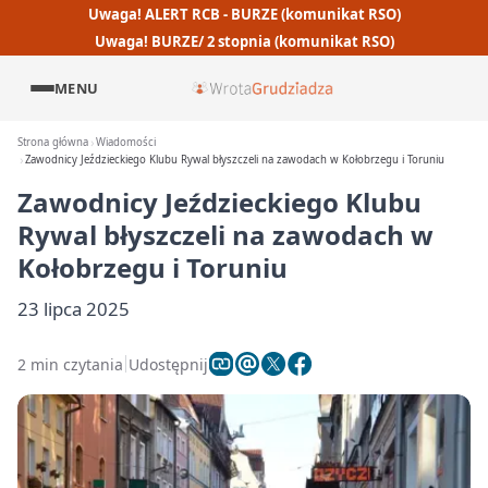
Uwaga! ALERT RCB - BURZE (komunikat RSO)
Uwaga! BURZE/ 2 stopnia (komunikat RSO)
MENU
Strona główna
Wiadomości
Zawodnicy Jeździeckiego Klubu Rywal błyszczeli na zawodach w Kołobrzegu i Toruniu
Zawodnicy Jeździeckiego Klubu
Rywal błyszczeli na zawodach w
Kołobrzegu i Toruniu
23 lipca 2025
2 min czytania
Udostępnij