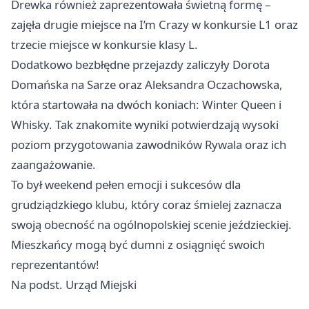
Drewka również zaprezentowała świetną formę –
zajęła drugie miejsce na I’m Crazy w konkursie L1 oraz
trzecie miejsce w konkursie klasy L.
Dodatkowo bezbłędne przejazdy zaliczyły Dorota
Domańska na Sarze oraz Aleksandra Oczachowska,
która startowała na dwóch koniach: Winter Queen i
Whisky. Tak znakomite wyniki potwierdzają wysoki
poziom przygotowania zawodników Rywala oraz ich
zaangażowanie.
To był weekend pełen emocji i sukcesów dla
grudziądzkiego klubu, który coraz śmielej zaznacza
swoją obecność na ogólnopolskiej scenie jeździeckiej.
Mieszkańcy mogą być dumni z osiągnięć swoich
reprezentantów!
Na podst. Urząd Miejski