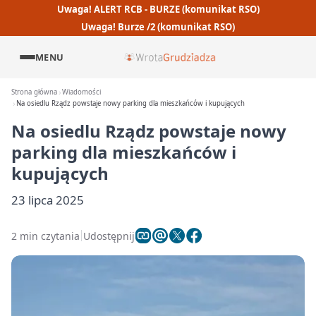
Uwaga! ALERT RCB - BURZE (komunikat RSO)
Uwaga! Burze /2 (komunikat RSO)
MENU
Strona główna
Wiadomości
Na osiedlu Rządz powstaje nowy parking dla mieszkańców i kupujących
Na osiedlu Rządz powstaje nowy
parking dla mieszkańców i
kupujących
23 lipca 2025
2 min czytania
Udostępnij