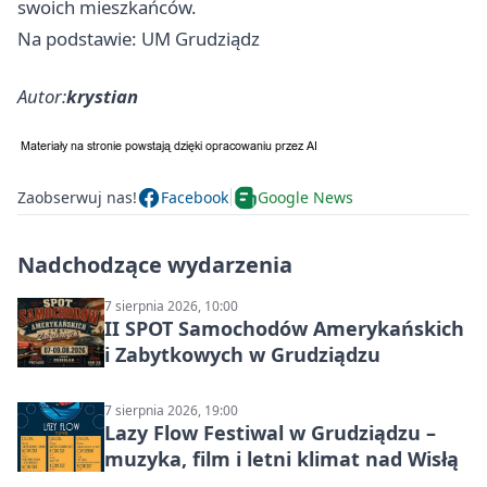
swoich mieszkańców.
Na podstawie: UM Grudziądz
Autor:
krystian
Zaobserwuj nas!
Facebook
Google News
Nadchodzące wydarzenia
7 sierpnia 2026, 10:00
II SPOT Samochodów Amerykańskich
i Zabytkowych w Grudziądzu
7 sierpnia 2026, 19:00
Lazy Flow Festiwal w Grudziądzu –
muzyka, film i letni klimat nad Wisłą