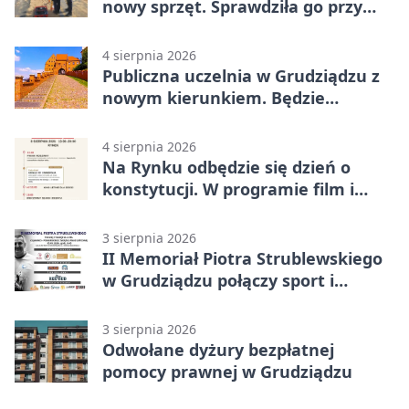
nowy sprzęt. Sprawdziła go przy
ciągniku
4 sierpnia 2026
Publiczna uczelnia w Grudziądzu z
nowym kierunkiem. Będzie
Zarządzanie
4 sierpnia 2026
Na Rynku odbędzie się dzień o
konstytucji. W programie film i
debata
3 sierpnia 2026
II Memoriał Piotra Strublewskiego
w Grudziądzu połączy sport i
jubileusz
3 sierpnia 2026
Odwołane dyżury bezpłatnej
pomocy prawnej w Grudziądzu