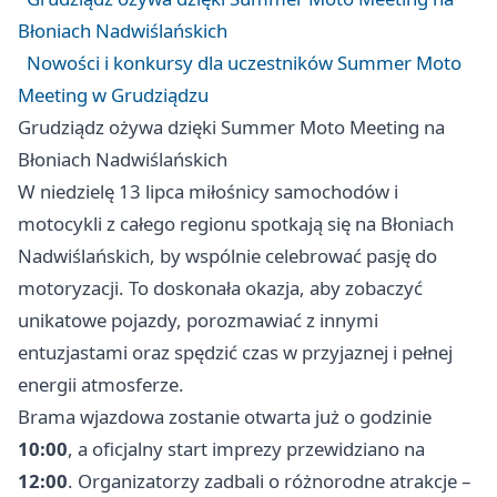
Błoniach Nadwiślańskich
Nowości i konkursy dla uczestników Summer Moto
Meeting w Grudziądzu
Grudziądz ożywa dzięki Summer Moto Meeting na
Błoniach Nadwiślańskich
W niedzielę 13 lipca miłośnicy samochodów i
motocykli z całego regionu spotkają się na Błoniach
Nadwiślańskich, by wspólnie celebrować pasję do
motoryzacji. To doskonała okazja, aby zobaczyć
unikatowe pojazdy, porozmawiać z innymi
entuzjastami oraz spędzić czas w przyjaznej i pełnej
energii atmosferze.
Brama wjazdowa zostanie otwarta już o godzinie
10:00
, a oficjalny start imprezy przewidziano na
12:00
. Organizatorzy zadbali o różnorodne atrakcje –