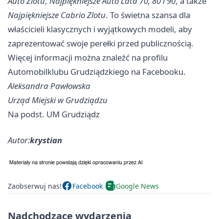
Auto Zlotu
,
Najpiękniejsze Auto Lata 70, 80 i 90
, a także
Najpiękniejsze Cabrio Zlotu
. To świetna szansa dla
właścicieli klasycznych i wyjątkowych modeli, aby
zaprezentować swoje perełki przed publicznością.
Więcej informacji można znaleźć na profilu
Automobilklubu Grudziądzkiego na Facebooku.
Aleksandra Pawłowska
Urząd Miejski w Grudziądzu
Na podst. UM Grudziądz
Autor:
krystian
Zaobserwuj nas!
Facebook
Google News
Nadchodzące wydarzenia