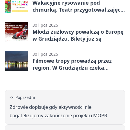
Wakacyjne rysowanie pod
chmurką. Teatr przygotował zajęcia
dla młodych
30 lipca 2026
Młodzi żużlowcy powalczą o Europę
w Grudziądzu. Bilety już są
30 lipca 2026
Filmowe tropy prowadzą przez
region. W Grudziądzu czeka
pieczątka
<< Poprzedni
Zdrowie dopisuje gdy aktywności nie
bagatelizujemy zakończenie projektu MOPR