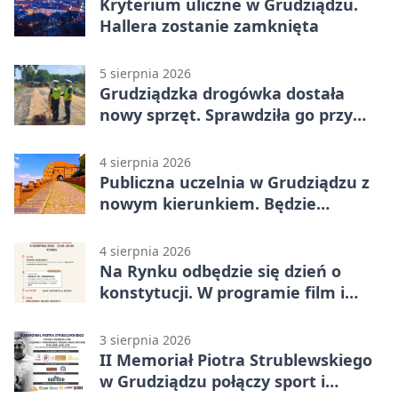
Kryterium uliczne w Grudziądzu.
Hallera zostanie zamknięta
5 sierpnia 2026
Grudziądzka drogówka dostała
nowy sprzęt. Sprawdziła go przy
ciągniku
4 sierpnia 2026
Publiczna uczelnia w Grudziądzu z
nowym kierunkiem. Będzie
Zarządzanie
4 sierpnia 2026
Na Rynku odbędzie się dzień o
konstytucji. W programie film i
debata
3 sierpnia 2026
II Memoriał Piotra Strublewskiego
w Grudziądzu połączy sport i