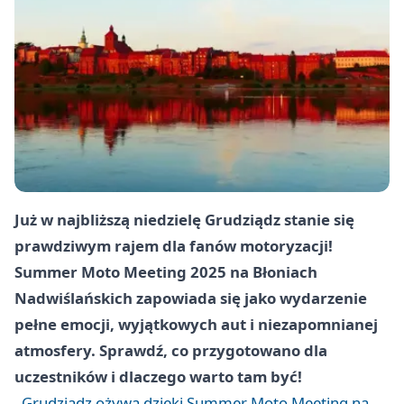
Już w najbliższą niedzielę Grudziądz stanie się
prawdziwym rajem dla fanów motoryzacji!
Summer Moto Meeting 2025 na Błoniach
Nadwiślańskich zapowiada się jako wydarzenie
pełne emocji, wyjątkowych aut i niezapomnianej
atmosfery. Sprawdź, co przygotowano dla
uczestników i dlaczego warto tam być!
Grudziądz ożywa dzięki Summer Moto Meeting na