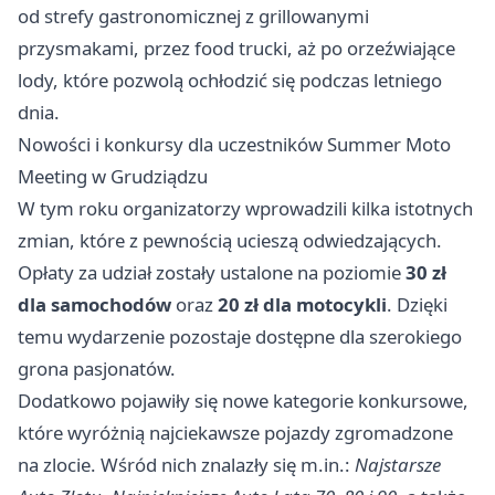
od strefy gastronomicznej z grillowanymi
przysmakami, przez food trucki, aż po orzeźwiające
lody, które pozwolą ochłodzić się podczas letniego
dnia.
Nowości i konkursy dla uczestników Summer Moto
Meeting w Grudziądzu
W tym roku organizatorzy wprowadzili kilka istotnych
zmian, które z pewnością ucieszą odwiedzających.
Opłaty za udział zostały ustalone na poziomie
30 zł
dla samochodów
oraz
20 zł dla motocykli
. Dzięki
temu wydarzenie pozostaje dostępne dla szerokiego
grona pasjonatów.
Dodatkowo pojawiły się nowe kategorie konkursowe,
które wyróżnią najciekawsze pojazdy zgromadzone
na zlocie. Wśród nich znalazły się m.in.:
Najstarsze