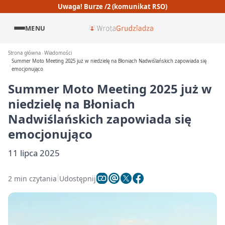
Uwaga! Burze /2 (komunikat RSO)
MENU
Strona główna
Wiadomości
Summer Moto Meeting 2025 już w niedzielę na Błoniach Nadwiślańskich zapowiada się
emocjonująco
Summer Moto Meeting 2025 już w
niedzielę na Błoniach
Nadwiślańskich zapowiada się
emocjonująco
11 lipca 2025
2 min czytania
Udostępnij