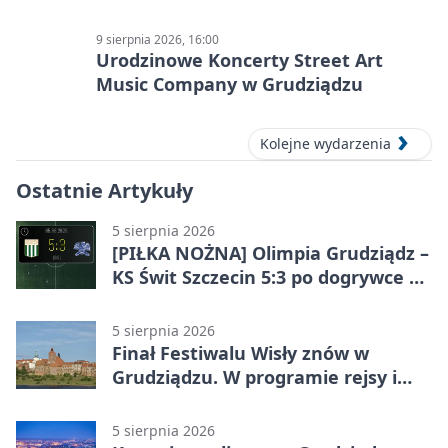
9 sierpnia 2026, 16:00
Urodzinowe Koncerty Street Art
Music Company w Grudziądzu
Kolejne wydarzenia
Ostatnie Artykuły
5 sierpnia 2026
[PIŁKA NOŻNA] Olimpia Grudziądz –
KS Świt Szczecin 5:3 po dogrywce w
Pucharze Polski. Gospodarze
odwrócili losy meczu
5 sierpnia 2026
Finał Festiwalu Wisły znów w
Grudziądzu. W programie rejsy i
parady
5 sierpnia 2026