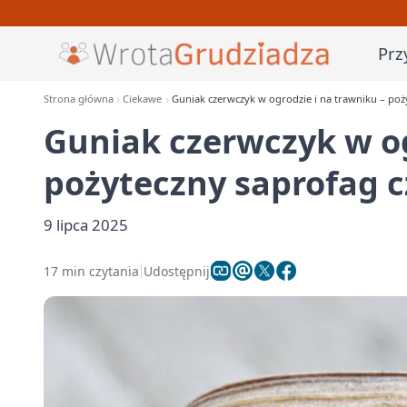
Prz
Strona główna
Ciekawe
Guniak czerwczyk w ogrodzie i na trawniku – poż
Guniak czerwczyk w og
pożyteczny saprofag c
9 lipca 2025
17 min czytania
Udostępnij