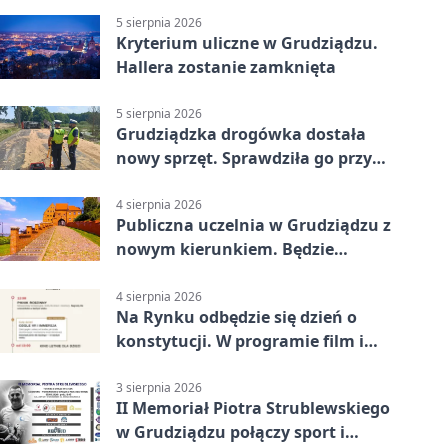
5 sierpnia 2026
Kryterium uliczne w Grudziądzu.
Hallera zostanie zamknięta
5 sierpnia 2026
Grudziądzka drogówka dostała
nowy sprzęt. Sprawdziła go przy
ciągniku
4 sierpnia 2026
Publiczna uczelnia w Grudziądzu z
nowym kierunkiem. Będzie
Zarządzanie
4 sierpnia 2026
Na Rynku odbędzie się dzień o
konstytucji. W programie film i
debata
3 sierpnia 2026
II Memoriał Piotra Strublewskiego
w Grudziądzu połączy sport i