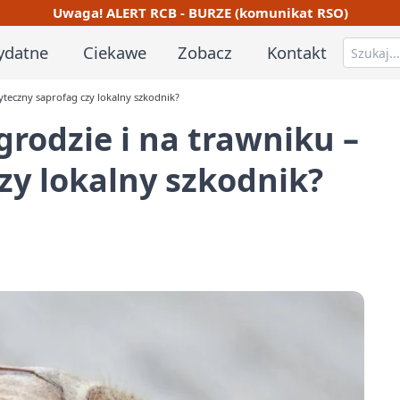
Uwaga! ALERT RCB - BURZE (komunikat RSO)
ydatne
Ciekawe
Zobacz
Kontakt
yteczny saprofag czy lokalny szkodnik?
rodzie i na trawniku –
zy lokalny szkodnik?