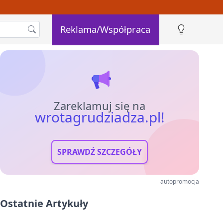
Reklama/Współpraca
Zareklamuj się na
wrotagrudziadza.pl!
SPRAWDŹ SZCZEGÓŁY
autopromocja
Ostatnie Artykuły