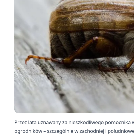
Przez lata uznawany za nieszkodliwego pomocnika w g
ogrodników – szczególnie w zachodniej i południowe