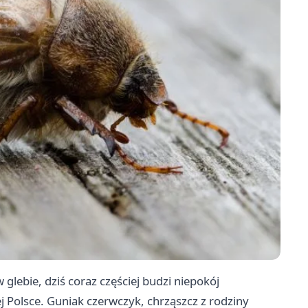
lebie, dziś coraz częściej budzi niepokój
j Polsce. Guniak czerwczyk, chrząszcz z rodziny