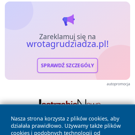
Zareklamuj się na
wrotagrudziadza.pl!
SPRAWDŹ SZCZEGÓŁY
autopromocja
Nasza strona korzysta z plików cookies, aby
działała prawidłowo. Używamy także plików
cookies i podobnych technologii od