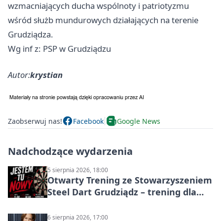
wzmacniających ducha wspólnoty i patriotyzmu
wśród służb mundurowych działających na terenie
Grudziądza.
Wg inf z: PSP w Grudziądzu
Autor:
krystian
Zaobserwuj nas!
Facebook
Google News
Nadchodzące wydarzenia
5 sierpnia 2026, 18:00
Otwarty Trening ze Stowarzyszeniem
Steel Dart Grudziądz – trening dla
początkujących
6 sierpnia 2026, 17:00