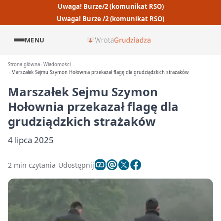
Uwaga! Burze/2 (komunikat RSO)
Uwaga! Burze /2 (komunikat RSO)
MENU
Strona główna
Wiadomości
Marszałek Sejmu Szymon Hołownia przekazał flagę dla grudziądzkich strażaków
Marszałek Sejmu Szymon
Hołownia przekazał flagę dla
grudziądzkich strażaków
4 lipca 2025
2 min czytania
Udostępnij