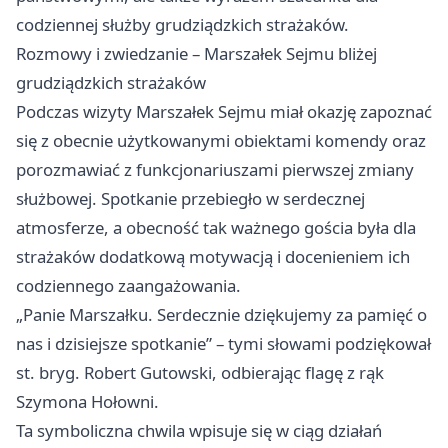
codziennej służby grudziądzkich strażaków.
Rozmowy i zwiedzanie – Marszałek Sejmu bliżej
grudziądzkich strażaków
Podczas wizyty Marszałek Sejmu miał okazję zapoznać
się z obecnie użytkowanymi obiektami komendy oraz
porozmawiać z funkcjonariuszami pierwszej zmiany
służbowej. Spotkanie przebiegło w serdecznej
atmosferze, a obecność tak ważnego gościa była dla
strażaków dodatkową motywacją i docenieniem ich
codziennego zaangażowania.
„Panie Marszałku. Serdecznie dziękujemy za pamięć o
nas i dzisiejsze spotkanie” – tymi słowami podziękował
st. bryg. Robert Gutowski, odbierając flagę z rąk
Szymona Hołowni.
Ta symboliczna chwila wpisuje się w ciąg działań