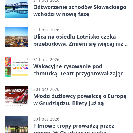
31 lipca 2026
Odtworzenie schodów Słowackiego
wchodzi w nową fazę
31 lipca 2026
Ulica na osiedlu Lotnisko czeka
przebudowa. Zmieni się więcej niż
nawierzchnia
31 lipca 2026
Wakacyjne rysowanie pod
chmurką. Teatr przygotował zajęcia
dla młodych
30 lipca 2026
Młodzi żużlowcy powalczą o Europę
w Grudziądzu. Bilety już są
30 lipca 2026
Filmowe tropy prowadzą przez
region. W Grudziądzu czeka