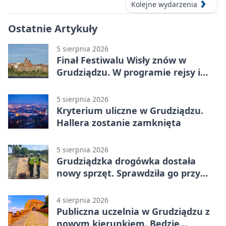
Kolejne wydarzenia
Ostatnie Artykuły
5 sierpnia 2026
Finał Festiwalu Wisły znów w
Grudziądzu. W programie rejsy i
parady
5 sierpnia 2026
Kryterium uliczne w Grudziądzu.
Hallera zostanie zamknięta
5 sierpnia 2026
Grudziądzka drogówka dostała
nowy sprzęt. Sprawdziła go przy
ciągniku
4 sierpnia 2026
Publiczna uczelnia w Grudziądzu z
nowym kierunkiem. Będzie