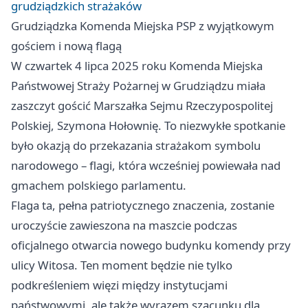
grudziądzkich strażaków
Grudziądzka Komenda Miejska PSP z wyjątkowym
gościem i nową flagą
W czwartek 4 lipca 2025 roku Komenda Miejska
Państwowej Straży Pożarnej w Grudziądzu miała
zaszczyt gościć Marszałka Sejmu Rzeczypospolitej
Polskiej, Szymona Hołownię. To niezwykłe spotkanie
było okazją do przekazania strażakom symbolu
narodowego – flagi, która wcześniej powiewała nad
gmachem polskiego parlamentu.
Flaga ta, pełna patriotycznego znaczenia, zostanie
uroczyście zawieszona na maszcie podczas
oficjalnego otwarcia nowego budynku komendy przy
ulicy Witosa. Ten moment będzie nie tylko
podkreśleniem więzi między instytucjami
państwowymi, ale także wyrazem szacunku dla