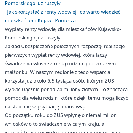
Pomorskiego już ruszyły
Jak skorzystać z renty wdowiej i co warto wiedzieć
mieszkańcom Kujaw i Pomorza
Wypłaty renty wdowiej dla mieszkańców Kujawsko-
Pomorskiego już ruszyły
Zakład Ubezpieczeń Społecznych rozpoczął realizację
pierwszych wypłat renty wdowiej, która łączy
świadczenia własne z rentą rodzinną po zmarłym
małżonku. W naszym regionie z tego wsparcia
korzysta już około 6,5 tysiąca osób, którym ZUS
wypłacił łącznie ponad 24 miliony złotych. To znacząca
pomoc dla wielu rodzin, które dzięki temu mogą liczyć
na stabilniejszą sytuację finansową.
Od początku roku do ZUS wpłynęło niemal milion
wniosków o to świadczenie w całym kraju, a
województwo kujawsko-pomorskie zajmuje solidne