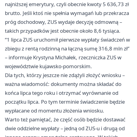
najniższej emerytury, czyli obecnie kwoty 5 636,73 zł
brutto. Jeśli ktoś nie spełnia wymagań lub przekracza
próg dochodowy, ZUS wydaje decyzję odmowną –
takich przypadków jest obecnie około 8,6 tysiąca.
“1 lipca ZUS uruchomił pierwsze wypłaty świadczeń w
zbiegu z rentą rodzinną na łączną sumę 316,8 mln zł”
– informuje Krystyna Michałek, rzeczniczka ZUS w
województwie kujawsko-pomorskim.
Dla tych, którzy jeszcze nie zdążyli złożyć wniosku –
ważna wiadomość: dokumenty można składać do
końca lipca tego roku i otrzymać wyrównanie od
początku lipca. Po tym terminie świadczenie będzie
wypłacane od momentu złożenia wniosku.
Warto też pamiętać, że część osób będzie dostawać
dwie oddzielne wypłaty – jedną od ZUS-u i drugą od