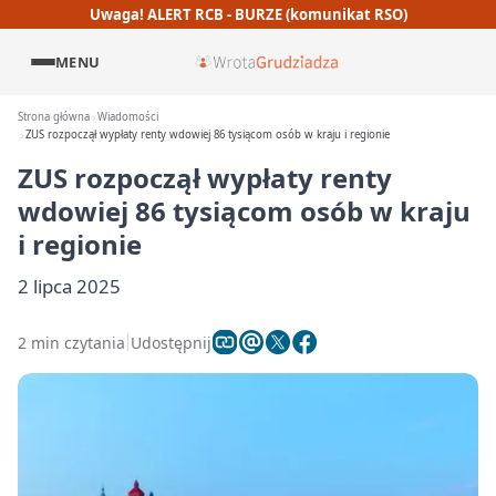
Uwaga! ALERT RCB - BURZE (komunikat RSO)
MENU
Strona główna
Wiadomości
ZUS rozpoczął wypłaty renty wdowiej 86 tysiącom osób w kraju i regionie
ZUS rozpoczął wypłaty renty
wdowiej 86 tysiącom osób w kraju
i regionie
2 lipca 2025
2 min czytania
Udostępnij