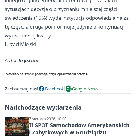
innego organu emerytalno-rentowego. W takich
sytuacjach decyzję o przyznaniu mniejszej części
świadczenia (15%) wyda instytucja odpowiedzialna za
tę część, a druga poinformuje jedynie o kontynuacji
wypłat pełnej kwoty.
Urząd Miejski
Autor:
krystian
Zaobserwuj nas!
Facebook
Google News
Nadchodzące wydarzenia
7 sierpnia 2026, 10:00
II SPOT Samochodów Amerykańskich
i Zabytkowych w Grudziądzu