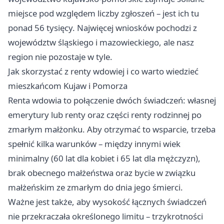
miejsce pod względem liczby zgłoszeń – jest ich tu
ponad 56 tysięcy. Najwięcej wniosków pochodzi z
województw śląskiego i mazowieckiego, ale nasz
region nie pozostaje w tyle.
Jak skorzystać z renty wdowiej i co warto wiedzieć
mieszkańcom Kujaw i Pomorza
Renta wdowia to połączenie dwóch świadczeń: własnej
emerytury lub renty oraz części renty rodzinnej po
zmarłym małżonku. Aby otrzymać to wsparcie, trzeba
spełnić kilka warunków – między innymi wiek
minimalny (60 lat dla kobiet i 65 lat dla mężczyzn),
brak obecnego małżeństwa oraz bycie w związku
małżeńskim ze zmarłym do dnia jego śmierci.
Ważne jest także, aby wysokość łącznych świadczeń
nie przekraczała określonego limitu – trzykrotności