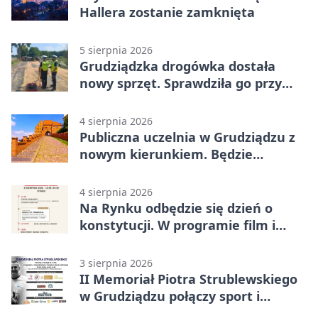
Hallera zostanie zamknięta
5 sierpnia 2026
Grudziądzka drogówka dostała
nowy sprzęt. Sprawdziła go przy
ciągniku
4 sierpnia 2026
Publiczna uczelnia w Grudziądzu z
nowym kierunkiem. Będzie
Zarządzanie
4 sierpnia 2026
Na Rynku odbędzie się dzień o
konstytucji. W programie film i
debata
3 sierpnia 2026
II Memoriał Piotra Strublewskiego
w Grudziądzu połączy sport i
jubileusz