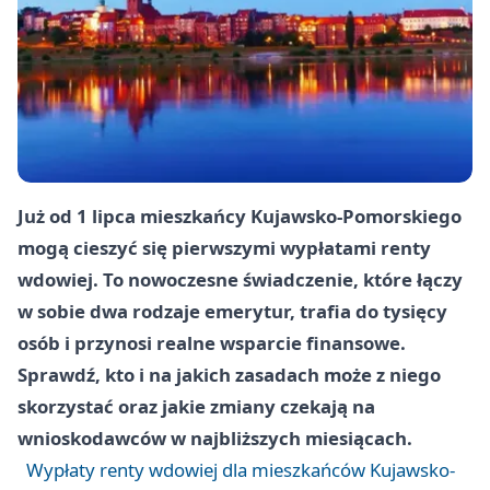
Już od 1 lipca mieszkańcy Kujawsko-Pomorskiego
mogą cieszyć się pierwszymi wypłatami renty
wdowiej. To nowoczesne świadczenie, które łączy
w sobie dwa rodzaje emerytur, trafia do tysięcy
osób i przynosi realne wsparcie finansowe.
Sprawdź, kto i na jakich zasadach może z niego
skorzystać oraz jakie zmiany czekają na
wnioskodawców w najbliższych miesiącach.
Wypłaty renty wdowiej dla mieszkańców Kujawsko-