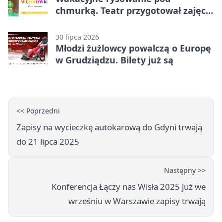
chmurką. Teatr przygotował zajęcia
dla młodych
30 lipca 2026
Młodzi żużlowcy powalczą o Europę
w Grudziądzu. Bilety już są
<< Poprzedni
Zapisy na wycieczkę autokarową do Gdyni trwają
do 21 lipca 2025
Następny >>
Konferencja Łączy nas Wisła 2025 już we
wrześniu w Warszawie zapisy trwają