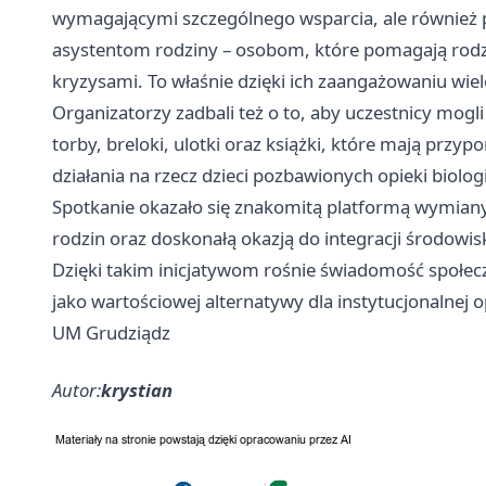
wymagającymi szczególnego wsparcia, ale również p
asystentom rodziny – osobom, które pomagają rodzi
kryzysami. To właśnie dzięki ich zaangażowaniu wiel
Organizatorzy zadbali też o to, aby uczestnicy mogl
torby, breloki, ulotki oraz książki, które mają prz
działania na rzecz dzieci pozbawionych opieki biolog
Spotkanie okazało się znakomitą platformą wymian
rodzin oraz doskonałą okazją do integracji środowi
Dzięki takim inicjatywom rośnie świadomość społecz
jako wartościowej alternatywy dla instytucjonalnej o
UM Grudziądz
Autor:
krystian