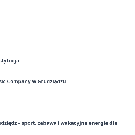
stytucja
usic Company w Grudziądzu
dziądz – sport, zabawa i wakacyjna energia dla