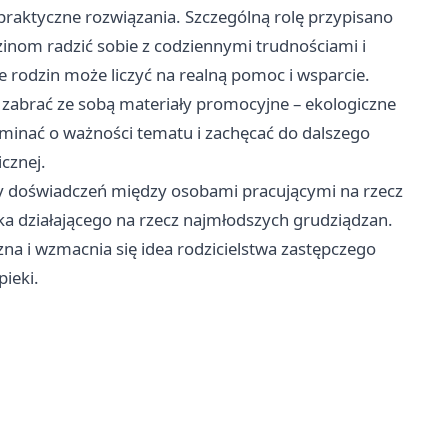
raktyczne rozwiązania. Szczególną rolę przypisano
nom radzić sobie z codziennymi trudnościami i
e rodzin może liczyć na realną pomoc i wsparcie.
i zabrać ze sobą materiały promocyjne – ekologiczne
ypominać o ważności tematu i zachęcać do dalszego
icznej.
y doświadczeń między osobami pracującymi na rzecz
ska działającego na rzecz najmłodszych grudziądzan.
na i wzmacnia się idea rodzicielstwa zastępczego
pieki.