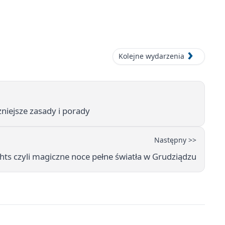
Kolejne wydarzenia
niejsze zasady i porady
Następny >>
hts czyli magiczne noce pełne światła w Grudziądzu