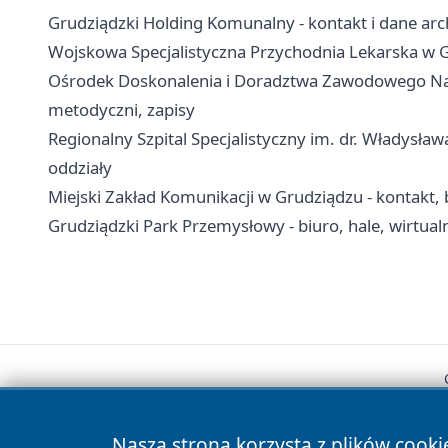
Grudziądzki Holding Komunalny - kontakt i dane arc
Wojskowa Specjalistyczna Przychodnia Lekarska w Gru
Ośrodek Doskonalenia i Doradztwa Zawodowego Nauc
metodyczni, zapisy
Regionalny Szpital Specjalistyczny im. dr. Władysław
oddziały
Miejski Zakład Komunikacji w Grudziądzu - kontakt, b
Grudziądzki Park Przemysłowy - biuro, hale, wirtual
Nasza strona korzysta z plików cooki