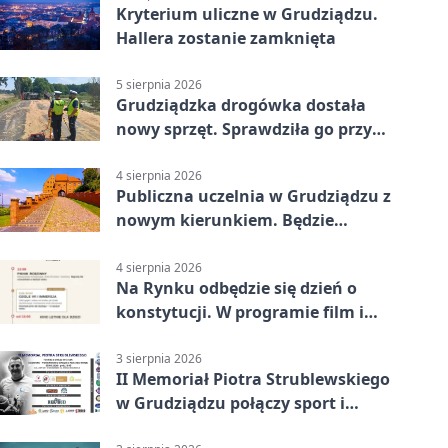
Kryterium uliczne w Grudziądzu.
Hallera zostanie zamknięta
5 sierpnia 2026
Grudziądzka drogówka dostała
nowy sprzęt. Sprawdziła go przy
ciągniku
4 sierpnia 2026
Publiczna uczelnia w Grudziądzu z
nowym kierunkiem. Będzie
Zarządzanie
4 sierpnia 2026
Na Rynku odbędzie się dzień o
konstytucji. W programie film i
debata
3 sierpnia 2026
II Memoriał Piotra Strublewskiego
w Grudziądzu połączy sport i
jubileusz