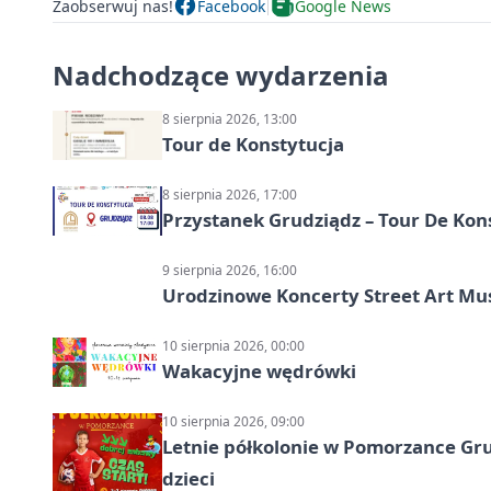
Zaobserwuj nas!
Facebook
Google News
Nadchodzące wydarzenia
8 sierpnia 2026, 13:00
Tour de Konstytucja
8 sierpnia 2026, 17:00
Przystanek Grudziądz – Tour De Kon
9 sierpnia 2026, 16:00
Urodzinowe Koncerty Street Art M
10 sierpnia 2026, 00:00
Wakacyjne wędrówki
10 sierpnia 2026, 09:00
Letnie półkolonie w Pomorzance Gru
dzieci