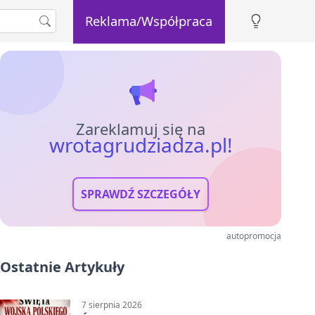
Reklama/Współpraca
Zareklamuj się na
wrotagrudziadza.pl!
SPRAWDŹ SZCZEGÓŁY
autopromocja
Ostatnie Artykuły
7 sierpnia 2026