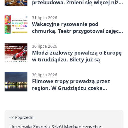
przebudowa. Zmieni się więcej niż
nawierzchnia
31 lipca 2026
Wakacyjne rysowanie pod
chmurką. Teatr przygotował zajęcia
dla młodych
30 lipca 2026
Młodzi żużlowcy powalczą o Europę
w Grudziądzu. Bilety już są
30 lipca 2026
Filmowe tropy prowadzą przez
region. W Grudziądzu czeka
pieczątka
<< Poprzedni
Uczniowie Zespołu Szkół Mechanicznych z