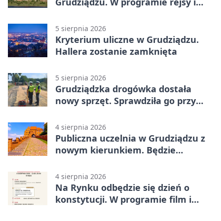
Grudziądzu. W programie rejsy i
parady
5 sierpnia 2026
Kryterium uliczne w Grudziądzu.
Hallera zostanie zamknięta
5 sierpnia 2026
Grudziądzka drogówka dostała
nowy sprzęt. Sprawdziła go przy
ciągniku
4 sierpnia 2026
Publiczna uczelnia w Grudziądzu z
nowym kierunkiem. Będzie
Zarządzanie
4 sierpnia 2026
Na Rynku odbędzie się dzień o
konstytucji. W programie film i
debata