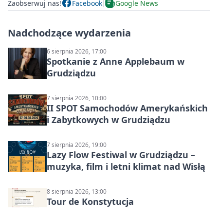
Zaobserwuj nas!
Facebook
Google News
Nadchodzące wydarzenia
6 sierpnia 2026, 17:00
Spotkanie z Anne Applebaum w
Grudziądzu
7 sierpnia 2026, 10:00
II SPOT Samochodów Amerykańskich
i Zabytkowych w Grudziądzu
7 sierpnia 2026, 19:00
Lazy Flow Festiwal w Grudziądzu –
muzyka, film i letni klimat nad Wisłą
8 sierpnia 2026, 13:00
Tour de Konstytucja