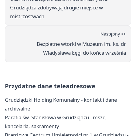
Grudziądza zdobywają drugie miejsce w
mistrzostwach
Następny >>
Bezpłatne wtorki w Muzeum im. ks. dr
Władysława Łęgi do końca września
Przydatne dane teleadresowe
Grudziądzki Holding Komunalny - kontakt i dane
archiwalne
Parafia św. Stanisława w Grudziądzu - msze,
kancelaria, sakramenty
Branżowe Centrum Umiejętności nr 1 w Grudziądzu -