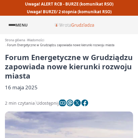
Uwaga! ALERT RCB - BURZE (komunikat RSO)
Uwaga! BURZE/ 2 stopnia (komunikat RSO)
MENU
Strona główna
Wiadomości
Forum Energetyczne w Grudziądzu zapowiada nowe kierunki rozwoju miasta
Forum Energetyczne w Grudziądzu
zapowiada nowe kierunki rozwoju
miasta
16 maja 2025
2 min czytania
Udostępnij